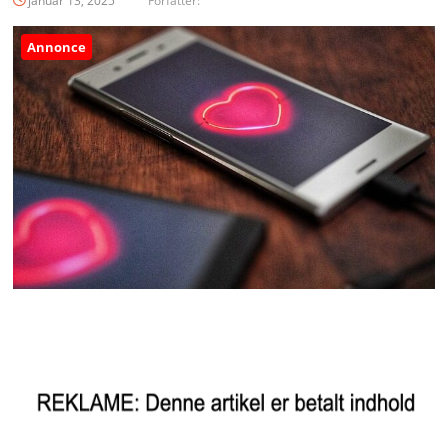
januar 13, 2025
Forfatter:
Annonce