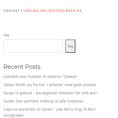
UDGIVET I
INDLÆG FRA VISITHOLBAEK.DK
Søg
Søg
Recent Posts
Overblik over hoteller til skiferie i Tjekkiet
Sådan finder du Formel 1-billetter med gode pladser
Sange til godnat – beroligende melodier for små ører
Guide: Den perfekte makeup til alle hudtoner
Capsule wardrobe til rejsen – pak færre ting, få flere
muligheder