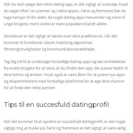
Når du skal vælge den rette dating-app, er det vigtigt at overveje, hvad
du søger efter i en partner og i selve appen. Først og fremmest bør du
tage hensyn til din alder, da nogle dating-apps henvender sig mere til
unge brugere, mens andre er mere populære blandt ældre.
Derudover er det vigtigt at tænke over dine præferencer, når det
kommer til funktioner såsom matching-algoritmer,
filtreringsmuligheder og kommunikationsværktøjer.
Tag dig tid til at undersøge forskellige dating-apps og læs anmeldelser
fra andre brugere for at sikre, at du finder den app, der passer bedst til
dine behov og ønsker. Husk også at være åben for at prøve nye apps
og eksperimentere med forskellige platforme for at øge dine chancer
for at finde den rette partner.
Tips til en succesfuld datingprofil
Når det kommer til at oprette en succesfuld datingprofil, er der nogle
vigtige ting at huske på. Først og fremmest er det vigtigt at være ærlig