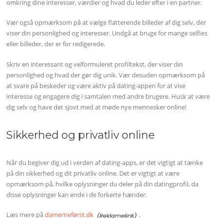
omkring dine interesser, værdier og hvad du leder efter i en partner.
Vær også opmærksom på at vælge flatterende billeder af dig selv, der
viser din personlighed og interesser. Undgå at bruge for mange selfies
eller billeder, der er for redigerede.
Skriv en interessant og velformuleret profiltekst, der viser din
personlighed og hvad der gør dig unik. Vær desuden opmærksom på
at svare på beskeder og være aktiv på dating-appen for at vise
interesse og engagere dig i samtalen med andre brugere. Husk at være
dig selv og have det sjovt med at møde nye mennesker online!
Sikkerhed og privatliv online
Når du begiver dig ud i verden af dating-apps, er det vigtigt at tænke
på din sikkerhed og dit privatliv online. Det er vigtigt at være
opmærksom på, hvilke oplysninger du deler på din datingprofil, da
disse oplysninger kan ende i de forkerte hænder.
Læs mere på
damerneførst.dk
.