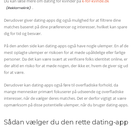
Du kan læse mere om dating for kvinder på
k-for-kvinde.dk
.
Derudover giver dating-apps dig også mulighed for at filtrere dine
matches baseret på dine præferencer og interesser, hvilket kan spare
dig for tid og besvær.
På den anden side kan dating-apps også have nogle ulemper. En af de
mest oplagte ulemper er risikoen for at møde upålidelige eller farlige
personer. Da det kan være svært at verificere folks identitet online, er
der altid en risiko for at møde nogen, der ikke er, hvem de giver sig ud
for at være.
Derudover kan dating-apps også føre til overfladiske forhold, da
mange mennesker primært fokuserer på udseende og overfladiske
interesser, når de vælger deres matches. Det er derfor vigtigt at være
opmærksom på disse potentielle ulemper, når du bruger dating-apps.
Sådan vælger du den rette dating-app