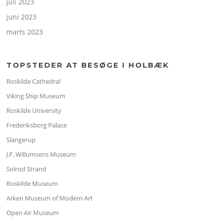
juli 2023
juni 2023
marts 2023
TOPSTEDER AT BESØGE I HOLBÆK
Roskilde Cathedral
Viking Ship Museum
Roskilde University
Frederiksborg Palace
Slangerup
J.F. Willumsens Museum
Solrod Strand
Roskilde Museum
Arken Museum of Modern Art
Open Air Museum