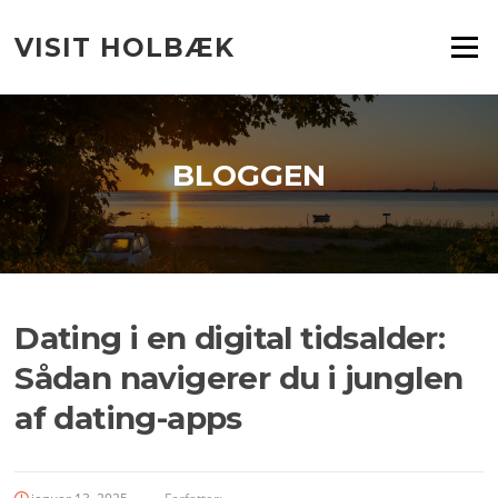
Spring
til
VISIT HOLBÆK
Menu
indhold
BLOGGEN
Dating i en digital tidsalder:
Sådan navigerer du i junglen
af dating-apps