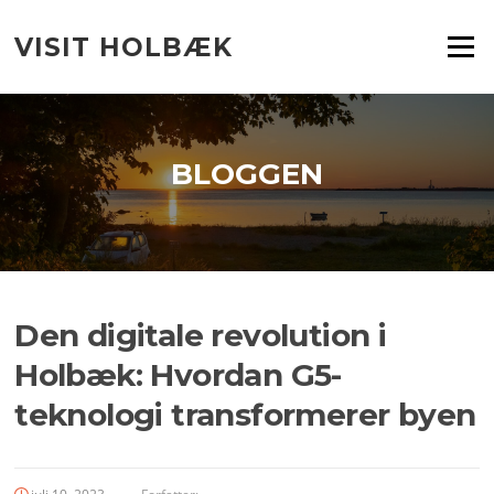
Spring
til
VISIT HOLBÆK
Menu
indhold
BLOGGEN
Den digitale revolution i
Holbæk: Hvordan G5-
teknologi transformerer byen