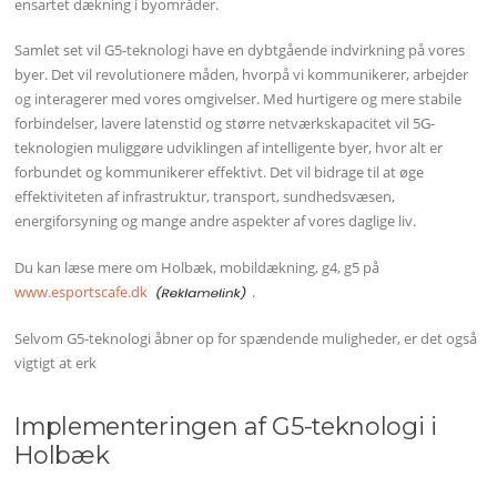
ensartet dækning i byområder.
Samlet set vil G5-teknologi have en dybtgående indvirkning på vores
byer. Det vil revolutionere måden, hvorpå vi kommunikerer, arbejder
og interagerer med vores omgivelser. Med hurtigere og mere stabile
forbindelser, lavere latenstid og større netværkskapacitet vil 5G-
teknologien muliggøre udviklingen af intelligente byer, hvor alt er
forbundet og kommunikerer effektivt. Det vil bidrage til at øge
effektiviteten af ​​infrastruktur, transport, sundhedsvæsen,
energiforsyning og mange andre aspekter af vores daglige liv.
Du kan læse mere om Holbæk, mobildækning, g4, g5 på
www.esportscafe.dk
.
Selvom G5-teknologi åbner op for spændende muligheder, er det også
vigtigt at erk
Implementeringen af G5-teknologi i
Holbæk