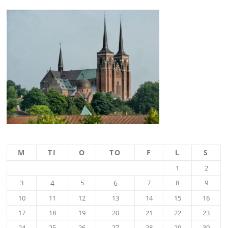
M
TI
O
TO
F
L
S
1
2
3
4
5
6
7
8
9
10
11
12
13
14
15
16
17
18
19
20
21
22
23
24
25
26
27
28
29
30