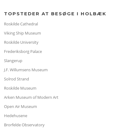
TOPSTEDER AT BESØGE I HOLBÆK
Roskilde Cathedral
Viking Ship Museum
Roskilde University
Frederiksborg Palace
Slangerup
J.F. Willumsens Museum
Solrod Strand
Roskilde Museum
Arken Museum of Modern Art
Open Air Museum
Hedehusene
Brorfelde Observatory