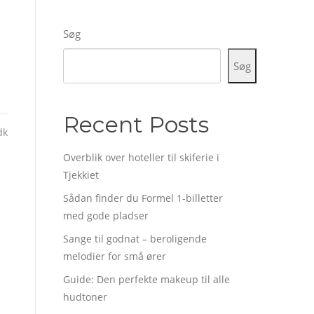
Søg
Søg
Recent Posts
dk
Overblik over hoteller til skiferie i
Tjekkiet
Sådan finder du Formel 1-billetter
med gode pladser
Sange til godnat – beroligende
melodier for små ører
Guide: Den perfekte makeup til alle
hudtoner