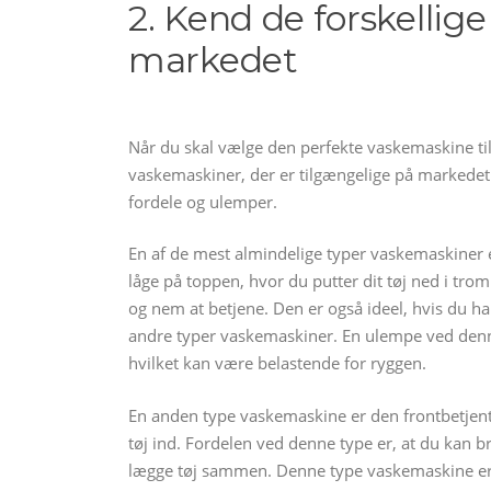
2. Kend de forskellig
markedet
Når du skal vælge den perfekte vaskemaskine til d
vaskemaskiner, der er tilgængelige på markedet.
fordele og ulemper.
En af de mest almindelige typer vaskemaskiner 
låge på toppen, hvor du putter dit tøj ned i tro
og nem at betjene. Den er også ideel, hvis du 
andre typer vaskemaskiner. En ulempe ved denne 
hvilket kan være belastende for ryggen.
En anden type vaskemaskine er den frontbetjent
tøj ind. Fordelen ved denne type er, at du kan b
lægge tøj sammen. Denne type vaskemaskine er 