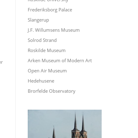
Frederiksborg Palace
Slangerup
J.F. Willumsens Museum
Solrod Strand
Roskilde Museum
Arken Museum of Modern Art
er
Open Air Museum
Hedehusene
Brorfelde Observatory