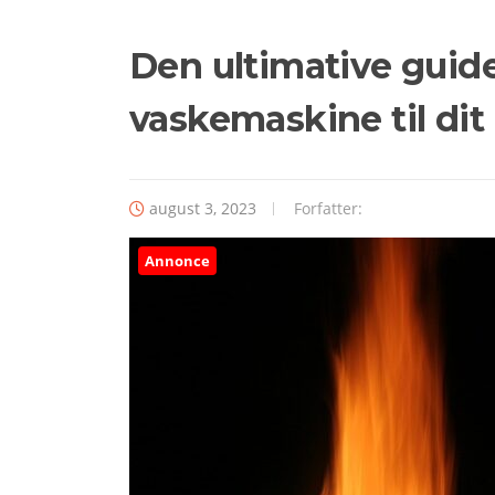
Den ultimative guide 
vaskemaskine til dit
august 3, 2023
Forfatter:
Annonce