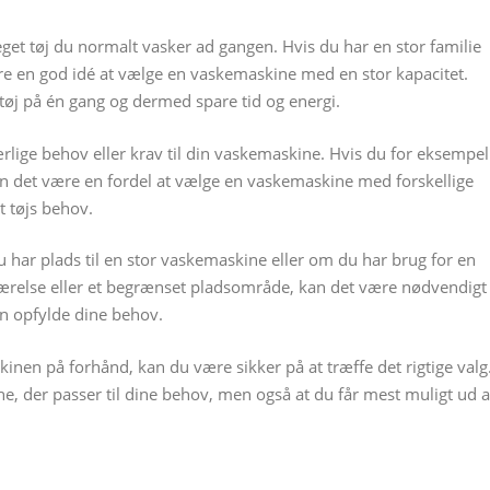
meget tøj du normalt vasker ad gangen. Hvis du har en stor familie
re en god idé at vælge en vaskemaskine med en stor kapacitet.
 tøj på én gang og dermed spare tid og energi.
lige behov eller krav til din vaskemaskine. Hvis du for eksempel
an det være en fordel at vælge en vaskemaskine med forskellige
t tøjs behov.
 har plads til en stor vaskemaskine eller om du har brug for en
ærelse eller et begrænset pladsområde, kan det være nødvendigt
n opfylde dine behov.
inen på forhånd, kan du være sikker på at træffe det rigtige valg
ine, der passer til dine behov, men også at du får mest muligt ud a