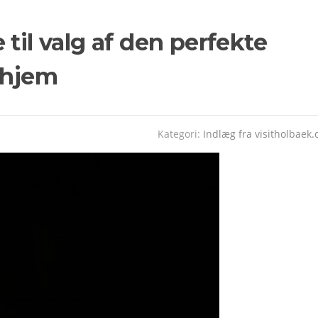
til valg af den perfekte
 hjem
Kategori:
Indlæg fra visitholbaek.