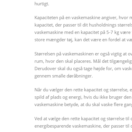
hurtigt.
Kapaciteten på en vaskemaskine angiver, hvor me
kapacitet, der passer til dit husholdnings størrel
vaskemaskine med en kapacitet på 5-7 kg være ti
store mængder tøj, kan det være en fordel at v
Størrelsen på vaskemaskinen er også vigtig at ov
rum, hvor den skal placeres. Mål det tilgængelig
Derudover skal du også tage højde for, om vask
gennem smalle døråbninger.
Når du vælger den rette kapacitet og størrelse, 
spild af plads og energi, hvis du ikke bruger de
vaskemaskine betyde, at du skal vaske flere gan
Ved at vælge den rette kapacitet og størrelse til
energibesparende vaskemaskine, der passer til 