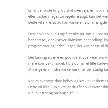
En af de første ting, du skal overveje, er hvor 
eller vasker meget tøj regelmæssigt, kan det væ
Dette vil sikre, at du kan vaske en stor mængde
Derudover skal du også tænke på, om du har sær
har sart tøj, der kræver skånsom behandling, k
programmer og indstillinger, der kan passe til di
Det kan også være en god idé at overveje, om du
mere kompakt model. Hvis du har et lille badev
at vælge en mindre vaskemaskine, der stadig ka
Ved at overveje dine behov og krav til vaskemask
Dette vil ikke kun sikre, at du får en vaskemask
din investering på lang sigt.