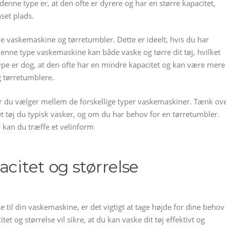
nne type er, at den ofte er dyrere og har en større kapacitet,
set plads.
 vaskemaskine og tørretumbler. Dette er ideelt, hvis du har
Denne type vaskemaskine kan både vaske og tørre dit tøj, hvilket
ype er dog, at den ofte har en mindre kapacitet og kan være mere
 tørretumblere.
når du vælger mellem de forskellige typer vaskemaskiner. Tænk ov
t tøj du typisk vasker, og om du har behov for en tørretumbler.
 kan du træffe et velinform
acitet og størrelse
e til din vaskemaskine, er det vigtigt at tage højde for dine behov
t og størrelse vil sikre, at du kan vaske dit tøj effektivt og