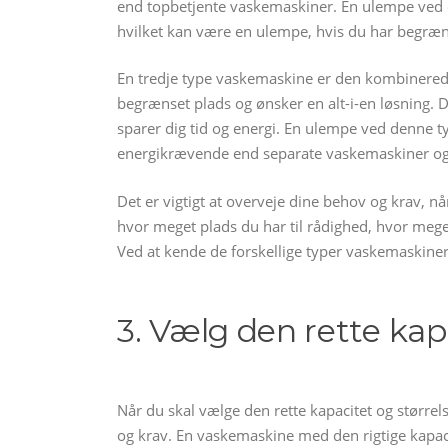
end topbetjente vaskemaskiner. En ulempe ved de
hvilket kan være en ulempe, hvis du har begræn
En tredje type vaskemaskine er den kombinerede
begrænset plads og ønsker en alt-i-en løsning. 
sparer dig tid og energi. En ulempe ved denne t
energikrævende end separate vaskemaskiner og
Det er vigtigt at overveje dine behov og krav, 
hvor meget plads du har til rådighed, hvor mege
Ved at kende de forskellige typer vaskemaskiner
3. Vælg den rette kap
Når du skal vælge den rette kapacitet og størrels
og krav. En vaskemaskine med den rigtige kapacite