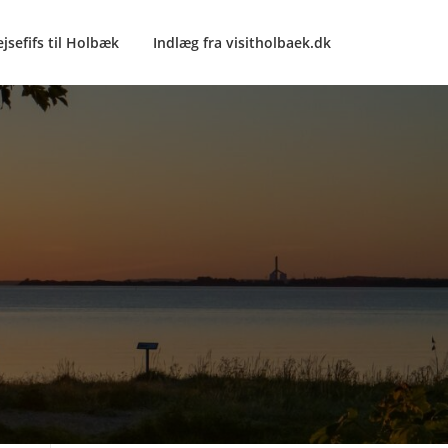
ejsefifs til Holbæk
Indlæg fra visitholbaek.dk