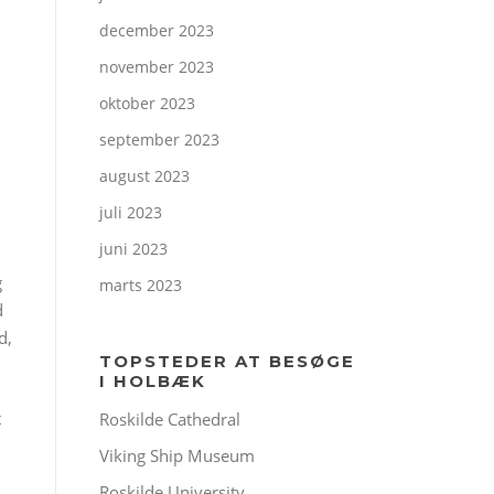
december 2023
november 2023
oktober 2023
september 2023
august 2023
juli 2023
juni 2023
g
marts 2023
d
d,
TOPSTEDER AT BESØGE
I HOLBÆK
t
Roskilde Cathedral
Viking Ship Museum
Roskilde University