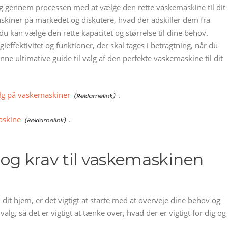
 dig gennem processen med at vælge den rette vaskemaskine til dit
askiner på markedet og diskutere, hvad der adskiller dem fra
u kan vælge den rette kapacitet og størrelse til dine behov.
gieffektivitet og funktioner, der skal tages i betragtning, når du
e ultimative guide til valg af den perfekte vaskemaskine til dit
lg på vaskemaskiner
.
askine
.
 og krav til vaskemaskinen
dit hjem, er det vigtigt at starte med at overveje dine behov og
alg, så det er vigtigt at tænke over, hvad der er vigtigt for dig og