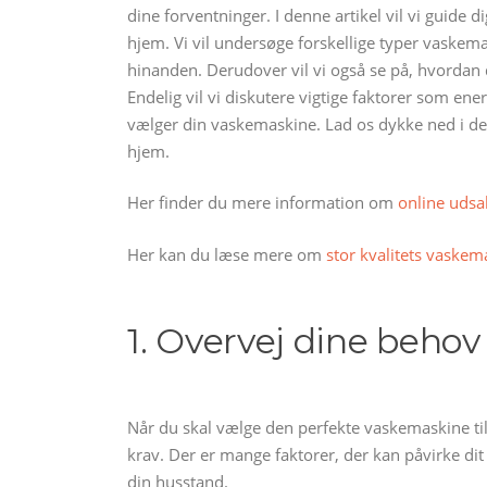
dine forventninger. I denne artikel vil vi guide
hjem. Vi vil undersøge forskellige typer vaskem
hinanden. Derudover vil vi også se på, hvordan d
Endelig vil vi diskutere vigtige faktorer som ener
vælger din vaskemaskine. Lad os dykke ned i denn
hjem.
Her finder du mere information om
online udsa
Her kan du læse mere om
stor kvalitets vaskem
1. Overvej dine behov
Når du skal vælge den perfekte vaskemaskine til 
krav. Der er mange faktorer, der kan påvirke dit v
din husstand.