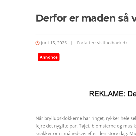
Derfor er maden så vi
juni 15, 2026
Forfatter:
visitholbaek.dk
Annonce
Når bryllupsklokkerne har ringet, rykker hele sels
fejre det nygifte par. Tøjet, blomsterne og mu
snakker om i månedsvis efter den store dag. Mi