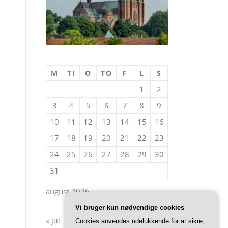
M
TI
O
TO
F
L
S
1
2
3
5
7
8
9
4
6
10
11
12
13
14
15
16
17
18
19
20
21
22
23
24
25
26
27
28
29
30
31
august 2026
Vi bruger kun nødvendige cookies
« jul
Cookies anvendes udelukkende for at sikre,