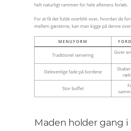
helt naturligt rammen for hele aftenens forløb.
For at få det fulde overblik over, hvordan de f
mellem gæsterne, kan man kigge på denne overs
MENUFORM
FORD
Giver en
Traditionel servering
Skaber
Delevenlige fade på bordene
ræk
F
Stor buffet
samme
Maden holder gang i 