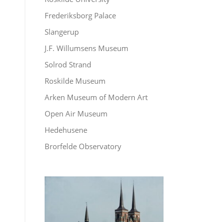
Frederiksborg Palace
Slangerup
J.F. Willumsens Museum
Solrod Strand
Roskilde Museum
Arken Museum of Modern Art
Open Air Museum
Hedehusene
Brorfelde Observatory