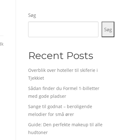
Søg
Søg
dk
Recent Posts
Overblik over hoteller til skiferie i
Tjekkiet
Sådan finder du Formel 1-billetter
med gode pladser
Sange til godnat – beroligende
melodier for små ører
Guide: Den perfekte makeup til alle
hudtoner