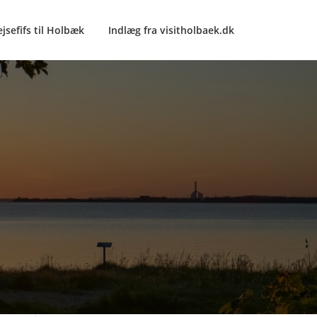
ejsefifs til Holbæk
Indlæg fra visitholbaek.dk