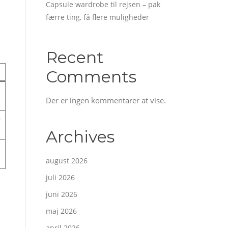
Capsule wardrobe til rejsen – pak
færre ting, få flere muligheder
Recent
Comments
Der er ingen kommentarer at vise.
r
Archives
august 2026
juli 2026
juni 2026
maj 2026
april 2026