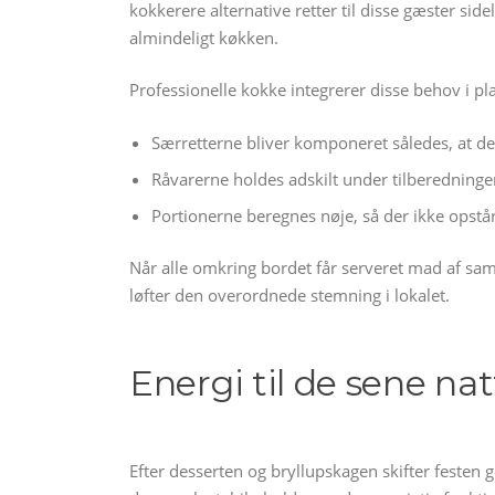
kokkerere alternative retter til disse gæster s
almindeligt køkken.
Professionelle kokke integrerer disse behov i pl
Særretterne bliver komponeret således, at d
Råvarerne holdes adskilt under tilberedningen
Portionerne beregnes nøje, så der ikke opstår
Når alle omkring bordet får serveret mad af samm
løfter den overordnede stemning i lokalet.
Energi til de sene na
Efter desserten og bryllupskagen skifter festen g