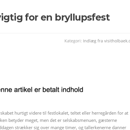
gtig for en bryllupsfest
Kategori:
Indlæg fra visitholbaek.
kabet hurtigt videre til festlokalet, teltet eller herregården for at
sikken betyder meget, men det er selskabsmenuen, gæsterne
ddagen strækker sig over mange timer, og tallerkenerne danner