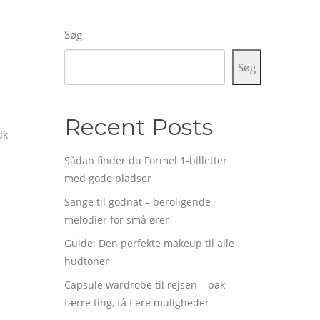
Søg
Søg
Recent Posts
dk
Sådan finder du Formel 1-billetter
med gode pladser
Sange til godnat – beroligende
melodier for små ører
Guide: Den perfekte makeup til alle
hudtoner
Capsule wardrobe til rejsen – pak
færre ting, få flere muligheder