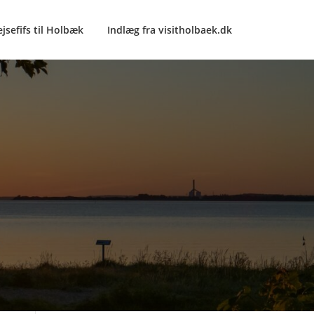
ejsefifs til Holbæk
Indlæg fra visitholbaek.dk