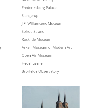
Frederiksborg Palace
Slangerup
J.F. Willumsens Museum
Solrod Strand
Roskilde Museum
Arken Museum of Modern Art
t
Open Air Museum
Hedehusene
Brorfelde Observatory