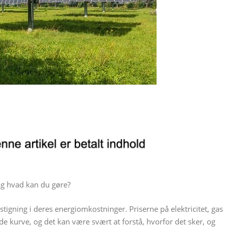
og hvad kan du gøre?
tigning i deres energiomkostninger. Priserne på elektricitet, gas
 kurve, og det kan være svært at forstå, hvorfor det sker, og