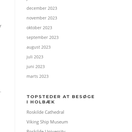
december 2023
november 2023
r
oktober 2023
september 2023
august 2023
juli 2023
juni 2023
marts 2023
.
TOPSTEDER AT BESØGE
I HOLBÆK
Roskilde Cathedral
Viking Ship Museum
Roskilde University