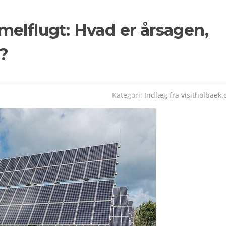
elflugt: Hvad er årsagen,
?
Kategori:
Indlæg fra visitholbaek.