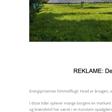
Energiprisernes himmelflugt: Hvad er årsagen, 
I disse tider oplever mange borgere en markant s
og brændstof har været i en konstant opadgående