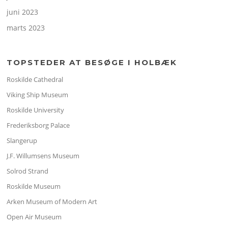
juni 2023
marts 2023
TOPSTEDER AT BESØGE I HOLBÆK
Roskilde Cathedral
Viking Ship Museum
Roskilde University
Frederiksborg Palace
Slangerup
J.F. Willumsens Museum
Solrod Strand
Roskilde Museum
Arken Museum of Modern Art
Open Air Museum