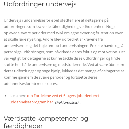
Udfordringer undervejs
Undervejs i uddannelsesforløbet stødte flere af deltagerne på
udfordringer, som krævede tålmodighed og vedholdenhed. Nogle
oplevede svære perioder med tvivl om egne evner og frustration over
at skulle lære nye ting. Andre blev udfordret af kravene fra
underviserne og det høje tempo i undervisningen. Enkelte havde også
personlige udfordringer, som påvirkede deres fokus og motivation. Det
var vigtigt for deltagerne at kunne tackle disse udfordringer og finde
støtte hos både undervisere og medstuderende. Ved at være åbne om
deres udfordringer og søge hjælp, lykkedes det mange af deltagerne at
komme igennem de svære perioder og fortsætte deres
uddannelsesforløb med succes.
Læs mere
om Fordelene ved et 6-ugers joborienteret
uddannelsesprogram her
.
Værdsatte kompetencer og
færdigheder