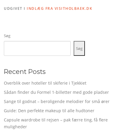
UDGIVET I
INDLÆG FRA VISITHOLBAEK.DK
Søg
Søg
Recent Posts
Overblik over hoteller til skiferie i Tjekkiet
Sådan finder du Formel 1-billetter med gode pladser
Sange til godnat – beroligende melodier for små ører
Guide: Den perfekte makeup til alle hudtoner
Capsule wardrobe til rejsen – pak færre ting, få flere
muligheder