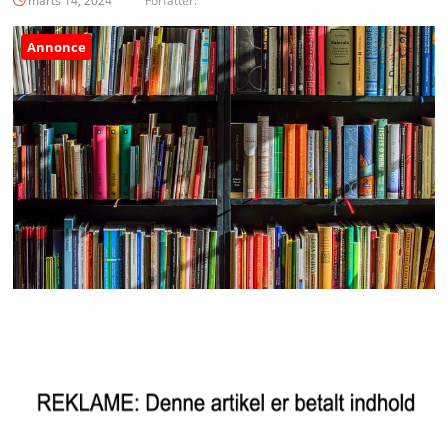
marts 14, 2024
Forfatter:
Annonce