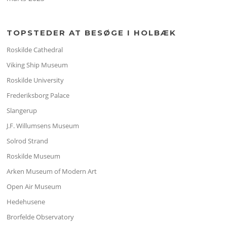
TOPSTEDER AT BESØGE I HOLBÆK
Roskilde Cathedral
Viking Ship Museum
Roskilde University
Frederiksborg Palace
Slangerup
J.F. Willumsens Museum
Solrod Strand
Roskilde Museum
Arken Museum of Modern Art
Open Air Museum
Hedehusene
Brorfelde Observatory