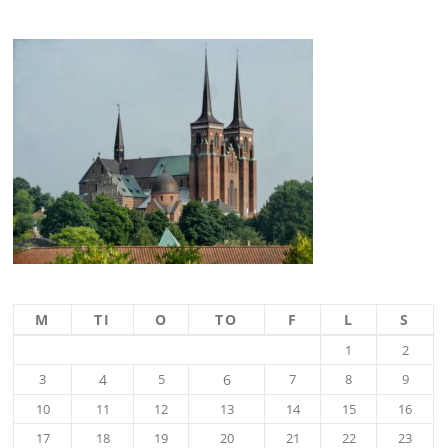
M
TI
O
TO
F
L
S
1
2
3
4
5
6
7
8
9
10
11
12
13
14
15
16
17
18
19
20
21
22
23