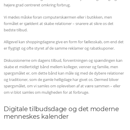
højere grad centreret omkring forbrug.
Vi mødes måske foran computerskærmen eller i butikken, men
formålet er sjældent at skabe relationer – snarere at sikre os det
bedste tilbud.
Alligevel kan shoppingdagene give en form for fællesskab, om end det
er flygtigt og ofte styret af de samme reklamer og rabatkuponer.
Diskussionerne om dagens tilbud, forventningen og spændingen kan
skabe et midlertidigt bånd mellem kolleger, venner og familie, men
spørgsmålet er, om dette bånd kan måle sig med de dybere relationer
og traditioner, som de gamle helligdage har givet os. Dermed bliver
spørgsmålet, om vi samles om oplevelsen af at være sammen – eller
om vi blot samles om muligheden for at forbruge.
Digitale tilbudsdage og det moderne
menneskes kalender