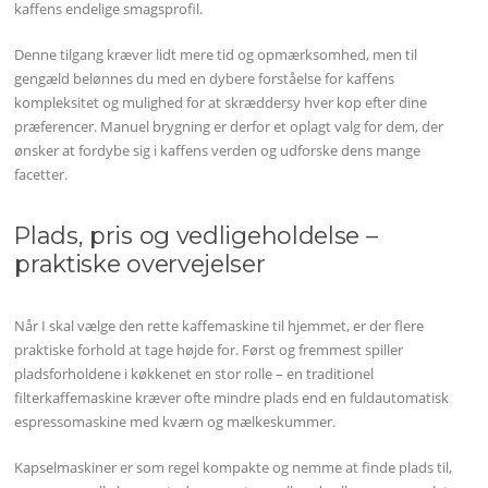
kaffens endelige smagsprofil.
Denne tilgang kræver lidt mere tid og opmærksomhed, men til
gengæld belønnes du med en dybere forståelse for kaffens
kompleksitet og mulighed for at skræddersy hver kop efter dine
præferencer. Manuel brygning er derfor et oplagt valg for dem, der
ønsker at fordybe sig i kaffens verden og udforske dens mange
facetter.
Plads, pris og vedligeholdelse –
praktiske overvejelser
Når I skal vælge den rette kaffemaskine til hjemmet, er der flere
praktiske forhold at tage højde for. Først og fremmest spiller
pladsforholdene i køkkenet en stor rolle – en traditionel
filterkaffemaskine kræver ofte mindre plads end en fuldautomatisk
espressomaskine med kværn og mælkeskummer.
Kapselmaskiner er som regel kompakte og nemme at finde plads til,