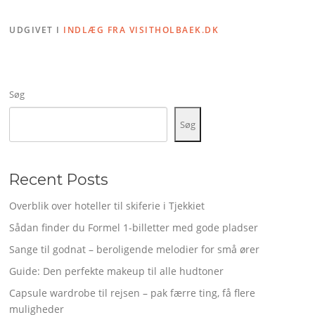
UDGIVET I
INDLÆG FRA VISITHOLBAEK.DK
Søg
Søg
Recent Posts
Overblik over hoteller til skiferie i Tjekkiet
Sådan finder du Formel 1-billetter med gode pladser
Sange til godnat – beroligende melodier for små ører
Guide: Den perfekte makeup til alle hudtoner
Capsule wardrobe til rejsen – pak færre ting, få flere
muligheder