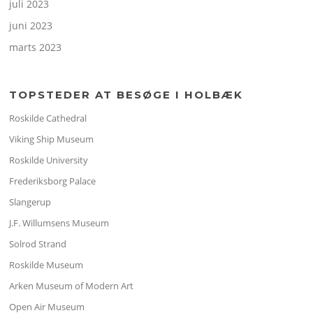
juli 2023
juni 2023
marts 2023
TOPSTEDER AT BESØGE I HOLBÆK
Roskilde Cathedral
Viking Ship Museum
Roskilde University
Frederiksborg Palace
Slangerup
J.F. Willumsens Museum
Solrod Strand
Roskilde Museum
Arken Museum of Modern Art
Open Air Museum