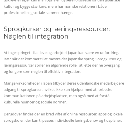
uskrevne regler kan man opnå en dybere forståelse for den japanske
kultur og bygge stærkere, mere harmoniske relationer i både
professionelle og sociale sammenhænge.
Sprogkurser og læringsressourcer:
Nøglen til integration
At tage springet til at leve og arbejde i Japan kan være en udfordring,
især når det kommer til at mestre det japanske sprog. Sprogkurser og
læringsressourcer spiller en afgørende rolle i at lette denne overgang
og fungere som nøglen til effektiv integration.
Mange virksomheder i Japan tilbyder deres udenlandske medarbejdere
adgang til sprogkurser, hvilket ikke kun hjælper med at forbedre
kommunikationen på arbejdspladsen, men også med at forstå
kulturelle nuancer og sociale normer.
Derudover findes der en bred vifte af online ressourcer, apps og lokale
sprogskoler, der kan tilpasses individuelle læringsbehov og tidsplaner.