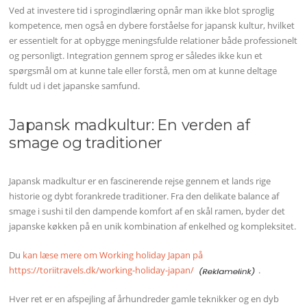
Ved at investere tid i sprogindlæring opnår man ikke blot sproglig
kompetence, men også en dybere forståelse for japansk kultur, hvilket
er essentielt for at opbygge meningsfulde relationer både professionelt
og personligt. Integration gennem sprog er således ikke kun et
spørgsmål om at kunne tale eller forstå, men om at kunne deltage
fuldt ud i det japanske samfund.
Japansk madkultur: En verden af
smage og traditioner
Japansk madkultur er en fascinerende rejse gennem et lands rige
historie og dybt forankrede traditioner. Fra den delikate balance af
smage i sushi til den dampende komfort af en skål ramen, byder det
japanske køkken på en unik kombination af enkelhed og kompleksitet.
Du
kan læse mere om Working holiday Japan på
https://toriitravels.dk/working-holiday-japan/
.
Hver ret er en afspejling af århundreder gamle teknikker og en dyb