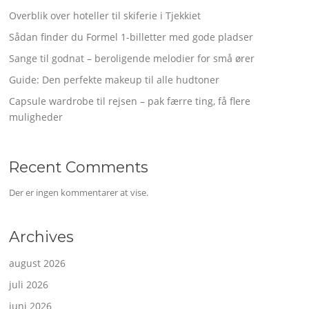
Overblik over hoteller til skiferie i Tjekkiet
Sådan finder du Formel 1-billetter med gode pladser
Sange til godnat – beroligende melodier for små ører
Guide: Den perfekte makeup til alle hudtoner
Capsule wardrobe til rejsen – pak færre ting, få flere
muligheder
Recent Comments
Der er ingen kommentarer at vise.
Archives
august 2026
juli 2026
juni 2026