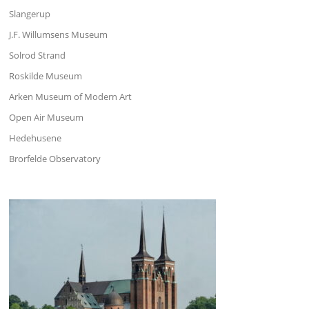
Slangerup
J.F. Willumsens Museum
Solrod Strand
Roskilde Museum
Arken Museum of Modern Art
Open Air Museum
Hedehusene
Brorfelde Observatory