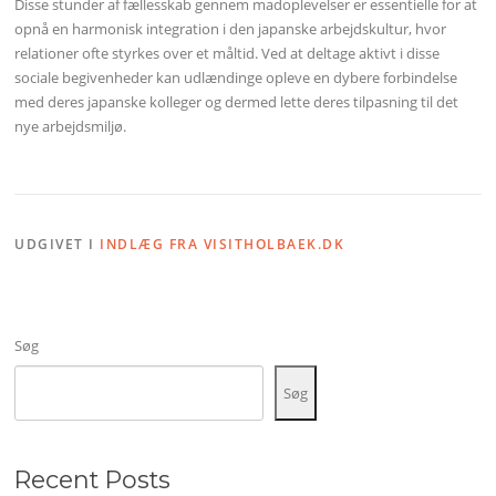
Disse stunder af fællesskab gennem madoplevelser er essentielle for at
opnå en harmonisk integration i den japanske arbejdskultur, hvor
relationer ofte styrkes over et måltid. Ved at deltage aktivt i disse
sociale begivenheder kan udlændinge opleve en dybere forbindelse
med deres japanske kolleger og dermed lette deres tilpasning til det
nye arbejdsmiljø.
UDGIVET I
INDLÆG FRA VISITHOLBAEK.DK
Søg
Søg
Recent Posts