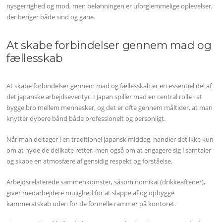
nysgerrighed og mod, men belønningen er uforglemmelige oplevelser,
der beriger både sind og gane.
At skabe forbindelser gennem mad og
fællesskab
At skabe forbindelser gennem mad og fællesskab er en essentiel del af
det japanske arbejdseventyr. I Japan spiller mad en central rolle i at
bygge bro mellem mennesker, og det er ofte gennem måltider, at man
knytter dybere bånd både professionelt og personligt.
Når man deltager i en traditionel japansk middag, handler det ikke kun
om at nyde de delikate retter, men også om at engagere sig i samtaler
og skabe en atmosfære af gensidig respekt og forståelse.
Arbejdsrelaterede sammenkomster, såsom nomikai (drikkeaftener),
giver medarbejdere mulighed for at slappe af og opbygge
kammeratskab uden for de formelle rammer på kontoret.