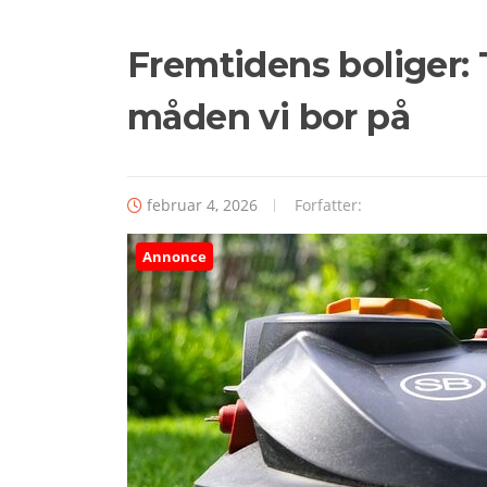
Fremtidens boliger:
måden vi bor på
februar 4, 2026
Forfatter:
Annonce