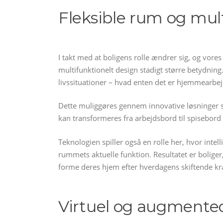
Fleksible rum og mul
I takt med at boligens rolle ændrer sig, og vores
multifunktionelt design stadigt større betydning.
livssituationer – hvad enten det er hjemmearbejde
Dette muliggøres gennem innovative løsninger 
kan transformeres fra arbejdsbord til spisebord el
Teknologien spiller også en rolle her, hvor intel
rummets aktuelle funktion. Resultatet er boliger
forme deres hjem efter hverdagens skiftende kr
Virtuel og augmented 