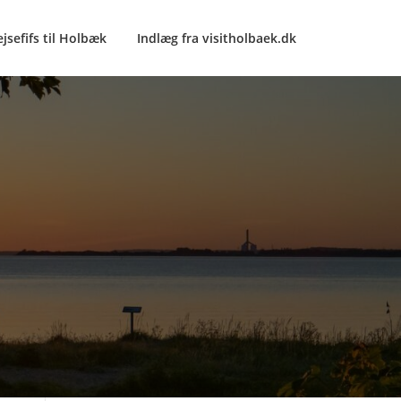
ejsefifs til Holbæk
Indlæg fra visitholbaek.dk