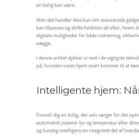
en bolig kan være.
Men det handler ikke kun om avancerede gadgets
kan tilpasses og skifte funktion alt efter, hvem 
digitale muligheder for både indretning, sikkerh
vægge.
I denne artikel dykker vi ned i de vigtigste tek
på, hvordan vores hjem snart kommer til at tæn
Intelligente hjem: Nå
Forestil dig en bolig, der selv sørger for det opt
automatisk justerer lys og temperatur efter dine
og kunstig intelligens en integreret del af hverd