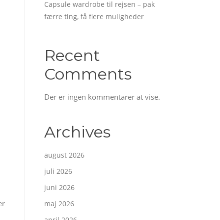
Capsule wardrobe til rejsen – pak
færre ting, få flere muligheder
Recent
Comments
Der er ingen kommentarer at vise.
Archives
august 2026
juli 2026
juni 2026
er
maj 2026
april 2026