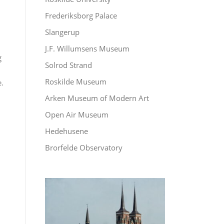
Frederiksborg Palace
Slangerup
J.F. Willumsens Museum
g
Solrod Strand
Roskilde Museum
e.
Arken Museum of Modern Art
Open Air Museum
Hedehusene
Brorfelde Observatory