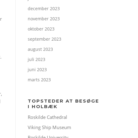
december 2023
r
november 2023
oktober 2023
september 2023
august 2023
.
juli 2023
juni 2023
marts 2023
,
TOPSTEDER AT BESØGE
l
I HOLBÆK
Roskilde Cathedral
Viking Ship Museum
Roskilde University