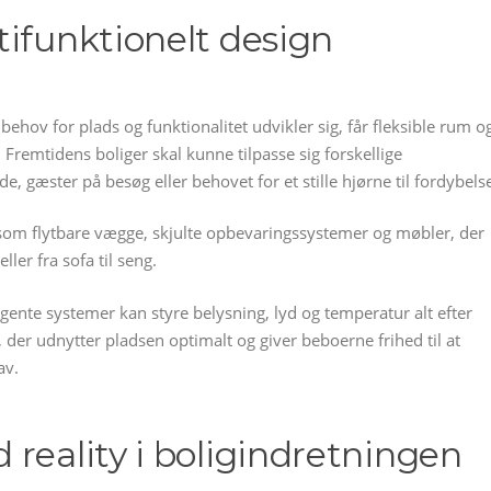
tifunktionelt design
 behov for plads og funktionalitet udvikler sig, får fleksible rum o
 Fremtidens boliger skal kunne tilpasse sig forskellige
, gæster på besøg eller behovet for et stille hjørne til fordybels
som flytbare vægge, skjulte opbevaringssystemer og møbler, der
ler fra sofa til seng.
ligente systemer kan styre belysning, lyd og temperatur alt efter
, der udnytter pladsen optimalt og giver beboerne frihed til at
av.
reality i boligindretningen