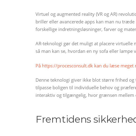
Virtuel og augmented reality (VR og AR) revolut
briller eller avancerede apps kan man nu træde d
forskellige indretningsløsninger, farver og mater
AR-teknologi gør det muligt at placere virtuel
så man kan se, hvordan en ny sofa eller lampe v
På https://procesconsult.dk kan du læse meget
Denne teknologi giver ikke blot større frihed og
tilpasse boligen til individuelle behov og præfe
interaktiv og tilgængelig, hvor grænsen mellem 
Fremtidens sikkerhe