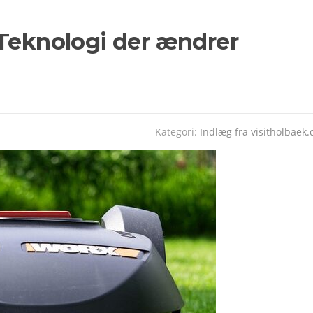
 Teknologi der ændrer
Kategori:
Indlæg fra visitholbaek.