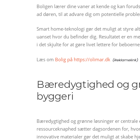
Boligen lærer dine vaner at kende og kan forudse
ad døren, til at advare dig om potentielle pro
Smart home-teknologi gør det muligt at styre al
uanset hvor du befinder dig. Resultatet er en me
i det skjulte for at gøre livet lettere for beboerne
Læs om
Bolig på https://olimar.dk
Bæredygtighed og gr
byggeri
Bæredygtighed og grønne løsninger er centrale 
ressourceknaphed sætter dagsordenen for, hvor
innovative materialer gør det muligt at skabe hj