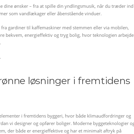
 dine ønsker – fra at spille din yndlingsmusik, når du træder ind
blemer som vandlækager eller åbenstående vinduer.
t fra gardiner til kaffemaskiner med stemmen eller via mobilen,
re bekvem, energieffektiv og tryg bolig, hvor teknologien arbejde
.
.
ønne løsninger i fremtidens
elementer i fremtidens byggeri, hvor både klimaudfordringer og
dan vi designer og opfører boliger. Moderne byggeteknologier o
em, der både er energieffektive og har et minimalt aftryk på