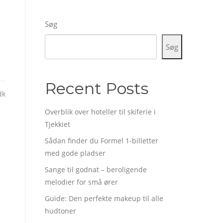
Søg
Søg
Recent Posts
dk
Overblik over hoteller til skiferie i
Tjekkiet
Sådan finder du Formel 1-billetter
med gode pladser
Sange til godnat – beroligende
melodier for små ører
Guide: Den perfekte makeup til alle
hudtoner