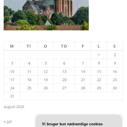
M
TI
O
TO
F
L
S
1
2
3
4
5
6
7
8
9
10
11
12
13
14
15
16
17
18
19
20
21
22
23
24
25
26
27
28
29
30
31
august 2026
« jul
Vi bruger kun nødvendige cookies