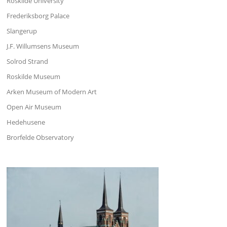
Roskilde University
Frederiksborg Palace
Slangerup
J.F. Willumsens Museum
Solrod Strand
Roskilde Museum
Arken Museum of Modern Art
Open Air Museum
Hedehusene
Brorfelde Observatory