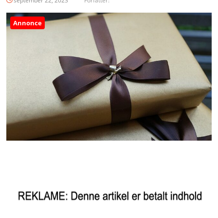
september 22, 2023
Forfatter:
Annonce