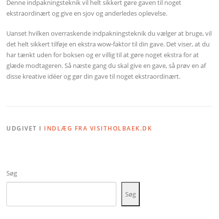
Denne indpakningsteknik vil helt sikkert gøre gaven til noget
ekstraordinært og give en sjov og anderledes oplevelse.
Uanset hvilken overraskende indpakningsteknik du vælger at bruge, vil
det helt sikkert tilføje en ekstra wow-faktor til din gave. Det viser, at du
har tænkt uden for boksen og er villig til at gøre noget ekstra for at
glæde modtageren. Så næste gang du skal give en gave, så prøv en af
disse kreative idéer og gør din gave til noget ekstraordinært.
UDGIVET I
INDLÆG FRA VISITHOLBAEK.DK
Søg
Søg