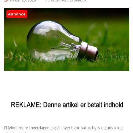
februar 23, 2026
Forfatter:
visitholbaek.dk
Annonce
El fylder mere i hverdagen, også i byer hvor natur, byliv og udvikling