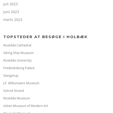
juli 2023
juni 2023
marts 2023
TOPSTEDER AT BESØGE I HOLBÆK
Roskilde Cathedral
Viking Ship Museum
Roskilde University
Frederiksborg Palace
Slangerup
J.F. Willumsens Museum
Solrod Strand
Roskilde Museum
Arken Museum of Modern Art