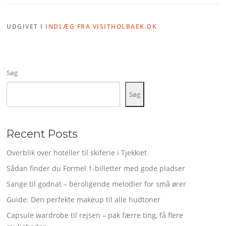
UDGIVET I
INDLÆG FRA VISITHOLBAEK.DK
Søg
Søg
Recent Posts
Overblik over hoteller til skiferie i Tjekkiet
Sådan finder du Formel 1-billetter med gode pladser
Sange til godnat – beroligende melodier for små ører
Guide: Den perfekte makeup til alle hudtoner
Capsule wardrobe til rejsen – pak færre ting, få flere