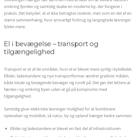
omkring fjorden og samtidig skabe en moderne by, der fungerer i
praksis. Det betyder, at el ikke betragtes isoleret, men som en del af en
større sammenhæng, hvor ansvarligt forbrug og langsigtede løsninger
fylder mere.
El i bevægelse – transport og
tilgængelighed
Transport er et af de områder, hvor el er blevet mere synlig i bybilledet.
Elbiler, ladestandere og nye transportformer ændrer gradvist måden,
både lokale og besøgende bevæger sig rundt på. Det gør det lettere at
færdes i og omkring byen uden at gå på kompromis med
tilgængelighed.
Samtidig giver elektriske løsninger mulighed for at kombinere
oplevelser og mobilitet, så natur, by og opland hænger bedre sammen.
Elbiler og ladestandere er blevet en fast del af infrastrukturen