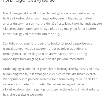
Når du vælger et kreditkort, er det vigtigt at være opmærksom på,
hvilke sikkerhedsforanstaltninger udbyderen tilbyder, og hvilket
ansvar du selv har som kortholder. De fleste kreditkort har indbyggede
sikkerhedsfunktioner som chip, pinkode og mulighed for at spærre
kortet hurtigt ved mistanke om misbrug.
Samtidig er du som forbruger ofte beskyttet mod uautoriserede
transaktioner, hvis du reagerer hurtigt og følger udbyderens
retningslinjer. Det er dog altid dit ansvar at opbevare kort og
oplysninger forsvarligt og ikke dele din pinkode med andre.
Undersøg også, om kortet giver ekstra forbrugerbeskyttelse ved køb,
fx dækning ved fejl eller mangler, eller hvis varen ikke bliver leveret.
Vær opmærksom på betingelserne for denne beskyttelse, da de kan
variere fra udbyder til udbyder. Ved at sætte dig ind i både
sikkerhedsforanstaltninger og forbrugerrettigheder står du stærkere,
hvis uheldet skulle være ude.