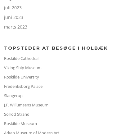
juli 2023
juni 2023
marts 2023
TOPSTEDER AT BESØGE I HOLBÆK
Roskilde Cathedral
Viking Ship Museum
Roskilde University
Frederiksborg Palace
Slangerup
J.F. Willumsens Museum
Solrod Strand
Roskilde Museum
Arken Museum of Modern Art