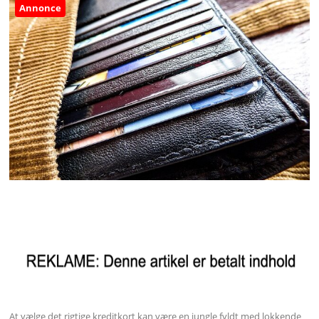
Annonce
At vælge det rigtige kreditkort kan være en jungle fyldt med lokkende