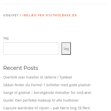
UDGIVET I
INDLÆG FRA VISITHOLBAEK.DK
Søg
Søg
Recent Posts
Overblik over hoteller til skiferie i Tjekkiet
Sådan finder du Formel 1-billetter med gode pladser
Sange til godnat – beroligende melodier for små ører
Guide: Den perfekte makeup til alle hudtoner
Capsule wardrobe til rejsen – pak færre ting, få flere