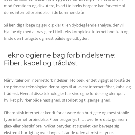
mod fremtiden og diskutere, hvad Holbæks borgere kan forvente af
deres internetforbindelser i de kommende år.
Så læn dig tilbage og gør dig klar til en dybdegående analyse, der vil
hjælpe dig med at navigere i Holbæks komplekse internetlandskab og
finde den hurtigste og mest pålidelige udbyder.
Teknologierne bag forbindelserne:
Fiber, kabel og trådløst
Når vi taler om internetforbindelser i Holbæk, er det vigtigt at forstå de
tre primære teknologier, der bruges til at levere internet: fiber, kabel og
trådløst. Hver af disse teknologier har sine egne fordele og ulemper,
hvilket påvirker både hastighed, stabilitet og tilgængelighed.
Fiberoptisk internet er kendt for at være den hurtigste og mest stabile
type internetforbindelse. Fiber bruger lys til at overføre data gennem
glas- eller plastikfibre, hvilket betyder, at signalet kan bevæge sig
ekstremt hurtigt og over lange afstande uden at miste styrke.