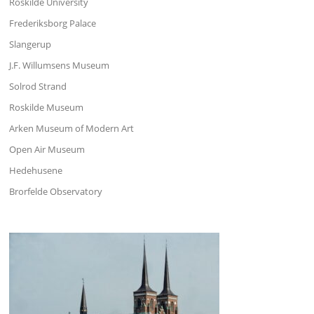
Roskilde University
Frederiksborg Palace
Slangerup
J.F. Willumsens Museum
Solrod Strand
Roskilde Museum
Arken Museum of Modern Art
Open Air Museum
Hedehusene
Brorfelde Observatory