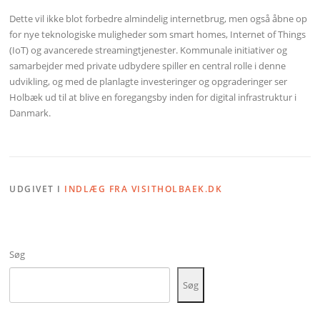
Dette vil ikke blot forbedre almindelig internetbrug, men også åbne op
for nye teknologiske muligheder som smart homes, Internet of Things
(IoT) og avancerede streamingtjenester. Kommunale initiativer og
samarbejder med private udbydere spiller en central rolle i denne
udvikling, og med de planlagte investeringer og opgraderinger ser
Holbæk ud til at blive en foregangsby inden for digital infrastruktur i
Danmark.
UDGIVET I
INDLÆG FRA VISITHOLBAEK.DK
Søg
Søg