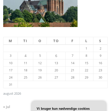
M
TI
O
TO
F
L
S
1
2
3
4
5
6
7
8
9
10
11
12
13
14
15
16
17
18
19
20
21
22
23
24
25
26
27
28
29
30
31
august 2026
« jul
Vi bruger kun nødvendige cookies