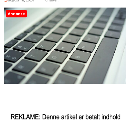
august 18, 2024
Forfatter:
Annonce