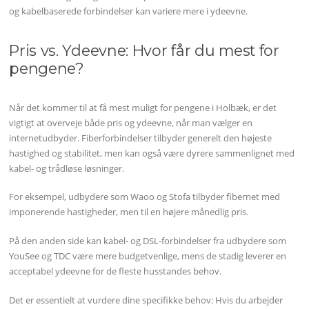
og kabelbaserede forbindelser kan variere mere i ydeevne.
Pris vs. Ydeevne: Hvor får du mest for
pengene?
Når det kommer til at få mest muligt for pengene i Holbæk, er det
vigtigt at overveje både pris og ydeevne, når man vælger en
internetudbyder. Fiberforbindelser tilbyder generelt den højeste
hastighed og stabilitet, men kan også være dyrere sammenlignet med
kabel- og trådløse løsninger.
For eksempel, udbydere som Waoo og Stofa tilbyder fibernet med
imponerende hastigheder, men til en højere månedlig pris.
På den anden side kan kabel- og DSL-forbindelser fra udbydere som
YouSee og TDC være mere budgetvenlige, mens de stadig leverer en
acceptabel ydeevne for de fleste husstandes behov.
Det er essentielt at vurdere dine specifikke behov: Hvis du arbejder