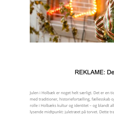
Julen i Holbæk er noget helt særligt. Det er en t
med traditioner, historiefortælling, fællesskab o
rolle i Holbæks kultur og identitet – og blandt a
lysende midtpunkt: juletræet på torvet. Dette tr