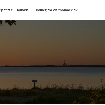
ejsefifs til Holbæk
Indlæg fra visitholbaek.dk