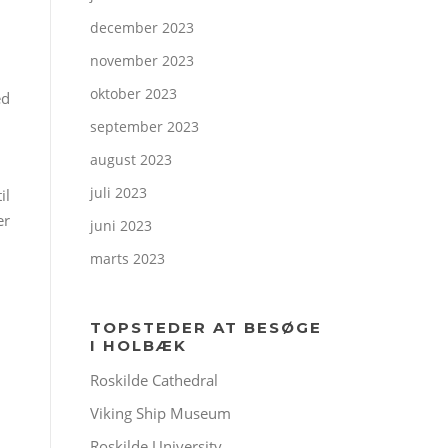
december 2023
november 2023
oktober 2023
ed
september 2023
august 2023
juli 2023
il
er
juni 2023
marts 2023
TOPSTEDER AT BESØGE
I HOLBÆK
Roskilde Cathedral
Viking Ship Museum
Roskilde University