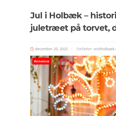
Jul i Holbæk – histo
juletræet på torvet,
december 20, 2025
Forfatter:
visitholbaek
Annonce