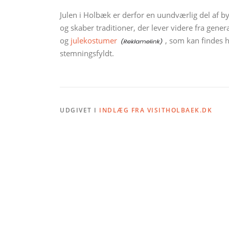
Julen i Holbæk er derfor en uundværlig del af by
og skaber traditioner, der lever videre fra gener
og
julekostumer
, som kan findes 
stemningsfyldt.
UDGIVET I
INDLÆG FRA VISITHOLBAEK.DK