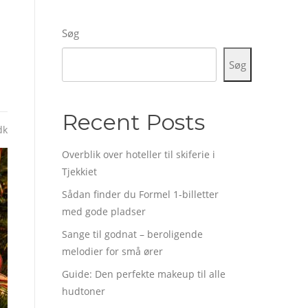
Søg
Søg
Recent Posts
dk
Overblik over hoteller til skiferie i
Tjekkiet
Sådan finder du Formel 1-billetter
med gode pladser
Sange til godnat – beroligende
melodier for små ører
Guide: Den perfekte makeup til alle
hudtoner