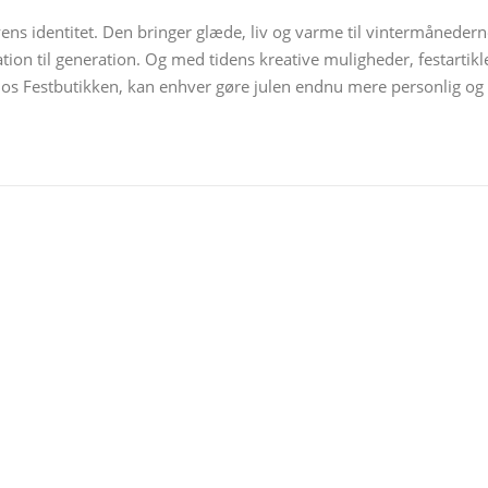
ens identitet. Den bringer glæde, liv og varme til vintermåneder
ation til generation. Og med tidens kreative muligheder, festartikl
hos Festbutikken, kan enhver gøre julen endnu mere personlig og