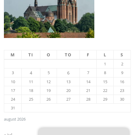
M
TI
O
TO
F
L
S
1
2
3
4
5
6
7
8
9
10
11
12
13
14
15
16
17
18
19
20
21
22
23
24
25
26
27
28
29
30
31
august 2026
« jul