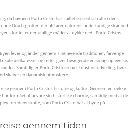
 da havnen i Porto Cristo har spillet en central rolle i dens
erende Drach-grotter, der afslører naturens underfundige skønhed
ens fortid, er der utallige måder at dykke ned i Porto Cristos
Byen lever og ånder gennem sine levende traditioner, farverige
. Lokale delikatesser og retter giver besøgende en smagsoplevelse,
rødder. Samtidig er Porto Cristo en by i konstant udvikling, hvor
nd skaber en dynamisk atmosfære.
 rejse gennem Porto Cristos historie og kultur. Gennem en række
 har formået at bevare sin historiske charme, samtidig med at d
ev fortidens skatte, som Porto Cristo har at byde på.
 rejse gennem tiden