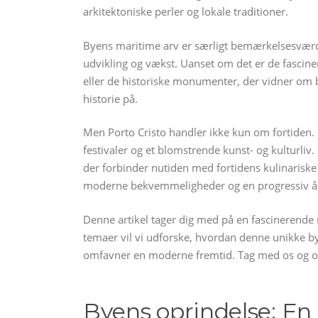
arkitektoniske perler og lokale traditioner.
Byens maritime arv er særligt bemærkelsesværdig,
udvikling og vækst. Uanset om det er de fascin
eller de historiske monumenter, der vidner om by
historie på.
Men Porto Cristo handler ikke kun om fortiden. 
festivaler og et blomstrende kunst- og kulturliv
der forbinder nutiden med fortidens kulinariske 
moderne bekvemmeligheder og en progressiv å
Denne artikel tager dig med på en fascinerende
temaer vil vi udforske, hvordan denne unikke by
omfavner en moderne fremtid. Tag med os og opl
Byens oprindelse: En