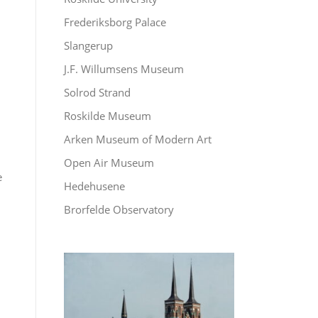
Frederiksborg Palace
Slangerup
J.F. Willumsens Museum
Solrod Strand
Roskilde Museum
Arken Museum of Modern Art
Open Air Museum
e
Hedehusene
Brorfelde Observatory