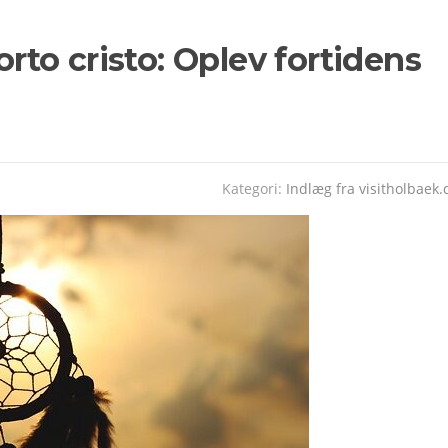
orto cristo: Oplev fortidens
Kategori:
Indlæg fra visitholbaek.