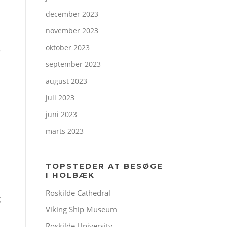
december 2023
november 2023
oktober 2023
o
september 2023
august 2023
juli 2023
juni 2023
marts 2023
TOPSTEDER AT BESØGE
I HOLBÆK
Roskilde Cathedral
g
Viking Ship Museum
Roskilde University