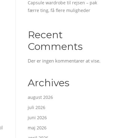
Capsule wardrobe til rejsen – pak
færre ting, få flere muligheder
Recent
Comments
Der er ingen kommentarer at vise.
Archives
august 2026
juli 2026
juni 2026
il
maj 2026
april 2026