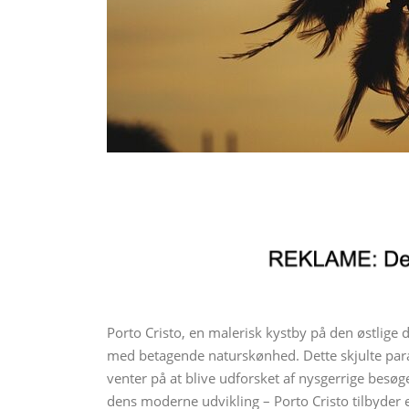
Porto Cristo, en malerisk kystby på den østlige d
med betagende naturskønhed. Dette skjulte para
venter på at blive udforsket af nysgerrige besøge
dens moderne udvikling – Porto Cristo tilbyder