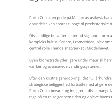
Porto Cristo, en perle på Mallorcas østkyst, har 
oprindelse kan spores tilbage til præhistoriske t
Disse tidlige bosættere efterlod sig spor i form
kompleks kultur. Senere, i romertiden, blev omr
central rolle i handelsnetværket i Middelhavet.
Byen blomstrede yderligere under maurisk her
værker og avancerede vandingssystemer.
Efter den kristne generobring i det 13. århundre
strategiske beliggenhed fortsatte med at gøre 
Porto Cristo bevaret og integreret disse mange la
tage på en rejse gennem tiden og opleve byens 