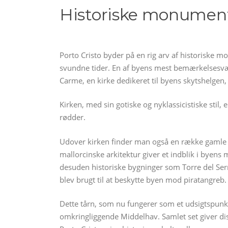
Historiske monument
Porto Cristo byder på en rig arv af historiske m
svundne tider. En af byens mest bemærkelsesvæ
Carme, en kirke dedikeret til byens skytshelgen,
Kirken, med sin gotiske og nyklassicistiske stil,
rødder.
Udover kirken finder man også en række gamle 
mallorcinske arkitektur giver et indblik i byens
desuden historiske bygninger som Torre del Serr
blev brugt til at beskytte byen mod piratangreb.
Dette tårn, som nu fungerer som et udsigtspunk
omkringliggende Middelhav. Samlet set giver di