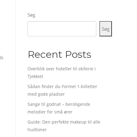
Søg
Søg
Recent Posts
dk
Overblik over hoteller til skiferie i
Tjekkiet
Sådan finder du Formel 1-billetter
med gode pladser
Sange til godnat – beroligende
melodier for små ører
Guide: Den perfekte makeup til alle
hudtoner