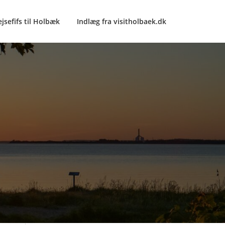
ejsefifs til Holbæk
Indlæg fra visitholbaek.dk