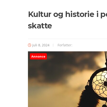
Kultur og historie i p
skatte
juli 8, 2024
Forfatter:
Annonce