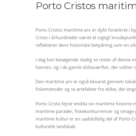
Porto Cristos mariti
Porto Cristos maritime arv er dybt forankret i b
Cristo i århundreder været et vigtigt knudepunkt
reflekterer dens historiske betydning som en si
I dag kan besøgende stadig se rester af denne ma
havnen, og i de gamle skibsværfter, der vidner 
Den maritime arv er også bevaret gennem lokale
fiskemetoder og se artefakter fra skibe, der eng
Porto Cristo fejrer endda sin maritime historie m
maritime parader, fiskekonkurrencer og smage på 
maritime kultur er en uadskillelig del af Porto Cr
kulturelle landskab.