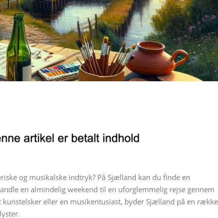
ske og musikalske indtryk? På Sjælland kan du finde en
rvandle en almindelig weekend til en uforglemmelig rejse gennem
 kunstelsker eller en musikentusiast, byder Sjælland på en række
lyster.