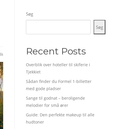
Søg
Søg
Recent Posts
dk
Overblik over hoteller til skiferie i
Tjekkiet
Sådan finder du Formel 1-billetter
med gode pladser
Sange til godnat – beroligende
melodier for små ører
Guide: Den perfekte makeup til alle
hudtoner