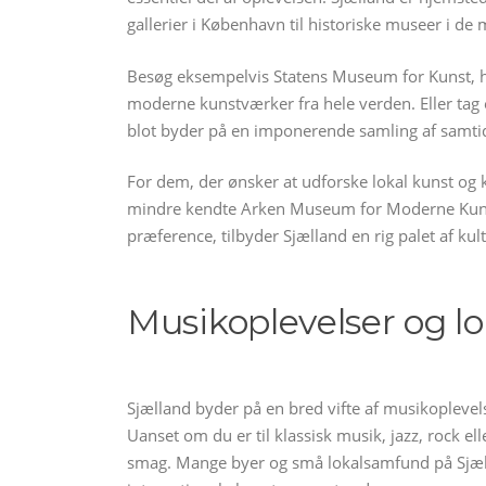
gallerier i København til historiske museer i de 
Besøg eksempelvis Statens Museum for Kunst, h
moderne kunstværker fra hele verden. Eller tag
blot byder på en imponerende samling af samti
For dem, der ønsker at udforske lokal kunst og
mindre kendte Arken Museum for Moderne Kunst 
præference, tilbyder Sjælland en rig palet af kul
Musikoplevelser og lok
Sjælland byder på en bred vifte af musikoplevelse
Uanset om du er til klassisk musik, jazz, rock el
smag. Mange byer og små lokalsamfund på Sjælla