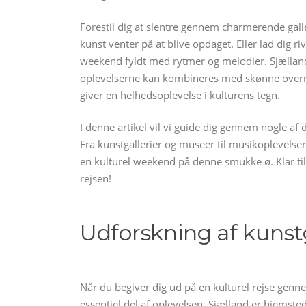
Forestil dig at slentre gennem charmerende gal
kunst venter på at blive opdaget. Eller lad dig r
weekend fyldt med rytmer og melodier. Sjælland
oplevelserne kan kombineres med skønne overn
giver en helhedsoplevelse i kulturens tegn.
I denne artikel vil vi guide dig gennem nogle af
Fra kunstgallerier og museer til musikoplevelser
en kulturel weekend på denne smukke ø. Klar ti
rejsen!
Udforskning af kunst
Når du begiver dig ud på en kulturel rejse genn
essentiel del af oplevelsen. Sjælland er hjemste