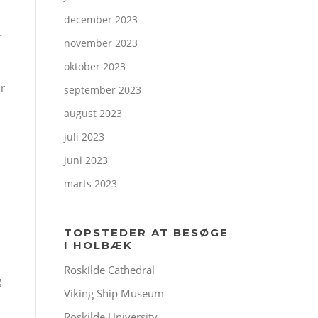
december 2023
r
november 2023
oktober 2023
ur
september 2023
august 2023
juli 2023
juni 2023
marts 2023
TOPSTEDER AT BESØGE
I HOLBÆK
Roskilde Cathedral
g
Viking Ship Museum
Roskilde University