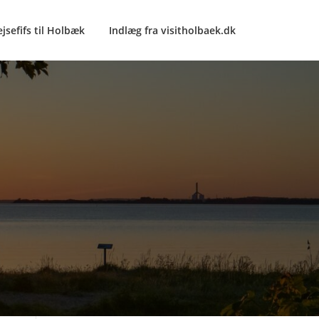
ejsefifs til Holbæk
Indlæg fra visitholbaek.dk