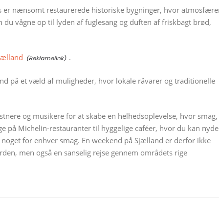
ts er nænsomt restaurerede historiske bygninger, hvor atmosfære
du vågne op til lyden af fuglesang og duften af friskbagt brød,
jælland
.
d på et væld af muligheder, hvor lokale råvarer og traditionelle
tnere og musikere for at skabe en helhedsoplevelse, hvor smag,
på Michelin-restauranter til hyggelige caféer, hvor du kan nyde
er noget for enhver smag. En weekend på Sjælland er derfor ikke
rden, men også en sanselig rejse gennem områdets rige