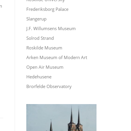
n
Frederiksborg Palace
Slangerup
J.F. Willumsens Museum
Solrod Strand
Roskilde Museum
Arken Museum of Modern Art
Open Air Museum
Hedehusene
Brorfelde Observatory