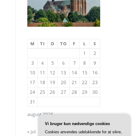
M
TI
O
TO
F
L
S
1
2
3
5
7
8
9
4
6
10
11
12
13
14
15
16
17
18
19
20
21
22
23
24
25
26
27
28
29
30
31
august 2026
Vi bruger kun nødvendige cookies
« jul
Cookies anvendes udelukkende for at sikre,