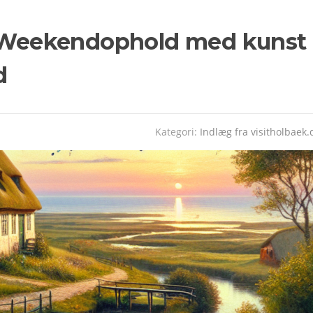
e: Weekendophold med kunst
d
Kategori:
Indlæg fra visitholbaek.