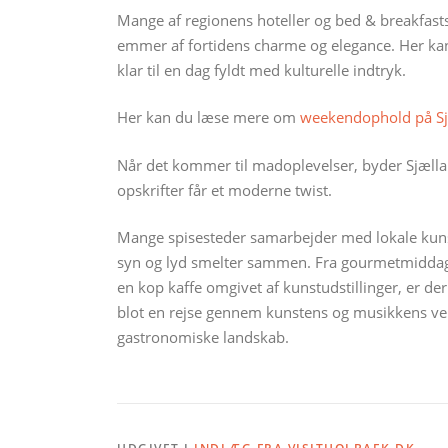
Mange af regionens hoteller og bed & breakfas
emmer af fortidens charme og elegance. Her kan 
klar til en dag fyldt med kulturelle indtryk.
Her kan du læse mere om
weekendophold på S
Når det kommer til madoplevelser, byder Sjællan
opskrifter får et moderne twist.
Mange spisesteder samarbejder med lokale kuns
syn og lyd smelter sammen. Fra gourmetmiddage 
en kop kaffe omgivet af kunstudstillinger, er d
blot en rejse gennem kunstens og musikkens ve
gastronomiske landskab.