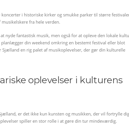
koncerter i historiske kirker og smukke parker til større festivale
f musikelskere fra hele verden.
at nyde fantastisk musik, men også for at opleve den lokale kult
lanlægger din weekend omkring en bestemt festival eller blot
 Sjælland en rig palet af musikoplevelser, der gør din kulturelle
riske oplevelser i kulturens
ælland, er det ikke kun kunsten og musikken, der vil fortrylle di
levelser spiller en stor rolle i at gøre din tur mindeværdig.