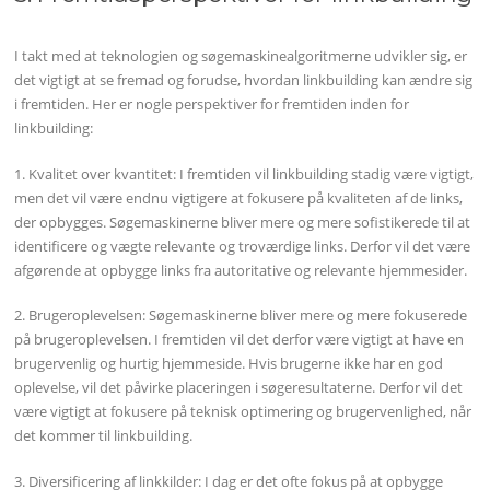
I takt med at teknologien og søgemaskinealgoritmerne udvikler sig, er
det vigtigt at se fremad og forudse, hvordan linkbuilding kan ændre sig
i fremtiden. Her er nogle perspektiver for fremtiden inden for
linkbuilding:
1. Kvalitet over kvantitet: I fremtiden vil linkbuilding stadig være vigtigt,
men det vil være endnu vigtigere at fokusere på kvaliteten af de links,
der opbygges. Søgemaskinerne bliver mere og mere sofistikerede til at
identificere og vægte relevante og troværdige links. Derfor vil det være
afgørende at opbygge links fra autoritative og relevante hjemmesider.
2. Brugeroplevelsen: Søgemaskinerne bliver mere og mere fokuserede
på brugeroplevelsen. I fremtiden vil det derfor være vigtigt at have en
brugervenlig og hurtig hjemmeside. Hvis brugerne ikke har en god
oplevelse, vil det påvirke placeringen i søgeresultaterne. Derfor vil det
være vigtigt at fokusere på teknisk optimering og brugervenlighed, når
det kommer til linkbuilding.
3. Diversificering af linkkilder: I dag er det ofte fokus på at opbygge