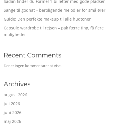
Sådan finder du Formel 1-billetter med gode pladser
Sange til godnat – beroligende melodier for små ører
Guide: Den perfekte makeup til alle hudtoner
Capsule wardrobe til rejsen – pak færre ting, få flere
muligheder
Recent Comments
Der er ingen kommentarer at vise.
Archives
august 2026
juli 2026
juni 2026
maj 2026