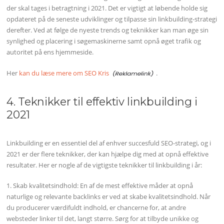
der skal tages i betragtning i 2021. Det er vigtigt at løbende holde sig
opdateret på de seneste udviklinger og tilpasse sin linkbuilding-strategi
derefter. Ved at følge de nyeste trends og teknikker kan man øge sin
synlighed og placering i søgemaskinerne samt opnå øget trafik og
autoritet på ens hjemmeside.
Her
kan du læse mere om SEO Kris
.
4. Teknikker til effektiv linkbuilding i
2021
Linkbuilding er en essentiel del af enhver succesfuld SEO-strategi, og i
2021 er der flere teknikker, der kan hjælpe dig med at opnå effektive
resultater. Her er nogle af de vigtigste teknikker til linkbuilding i år:
1. Skab kvalitetsindhold: En af de mest effektive måder at opnå
naturlige og relevante backlinks er ved at skabe kvalitetsindhold. Når
du producerer værdifuldt indhold, er chancerne for, at andre
websteder linker til det, langt større. Sørg for at tilbyde unikke og