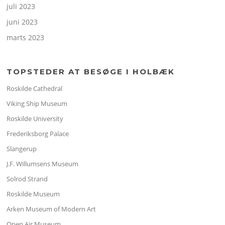
juli 2023
juni 2023
marts 2023
TOPSTEDER AT BESØGE I HOLBÆK
Roskilde Cathedral
Viking Ship Museum
Roskilde University
Frederiksborg Palace
Slangerup
J.F. Willumsens Museum
Solrod Strand
Roskilde Museum
Arken Museum of Modern Art
Open Air Museum