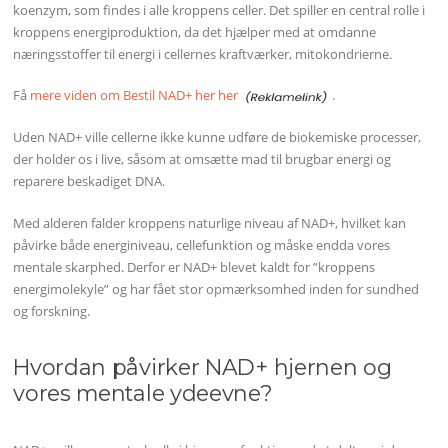
koenzym, som findes i alle kroppens celler. Det spiller en central rolle i
kroppens energiproduktion, da det hjælper med at omdanne
næringsstoffer til energi i cellernes kraftværker, mitokondrierne.
Få
mere viden om Bestil NAD+ her her
.
Uden NAD+ ville cellerne ikke kunne udføre de biokemiske processer,
der holder os i live, såsom at omsætte mad til brugbar energi og
reparere beskadiget DNA.
Med alderen falder kroppens naturlige niveau af NAD+, hvilket kan
påvirke både energiniveau, cellefunktion og måske endda vores
mentale skarphed. Derfor er NAD+ blevet kaldt for ”kroppens
energimolekyle” og har fået stor opmærksomhed inden for sundhed
og forskning.
Hvordan påvirker NAD+ hjernen og
vores mentale ydeevne?