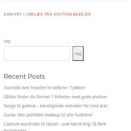
UDGIVET I
INDLÆG FRA VISITHOLBAEK.DK
Søg
Søg
Recent Posts
Overblik over hoteller til skiferie i Tjekkiet
Sådan finder du Formel 1-billetter med gode pladser
Sange til godnat – beroligende melodier for små ører
Guide: Den perfekte makeup til alle hudtoner
Capsule wardrobe til rejsen – pak færre ting, få flere
muligheder