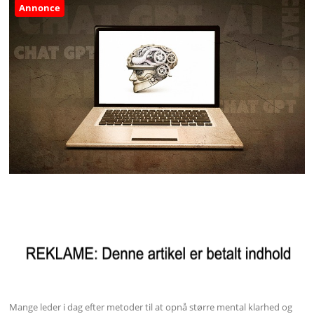
Annonce
Mange leder i dag efter metoder til at opnå større mental klarhed og