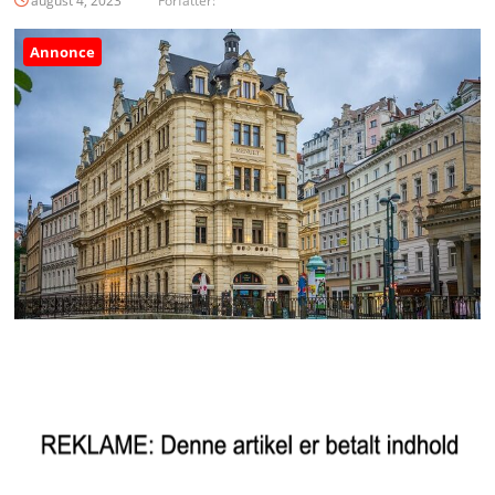
august 4, 2023
Forfatter:
Annonce