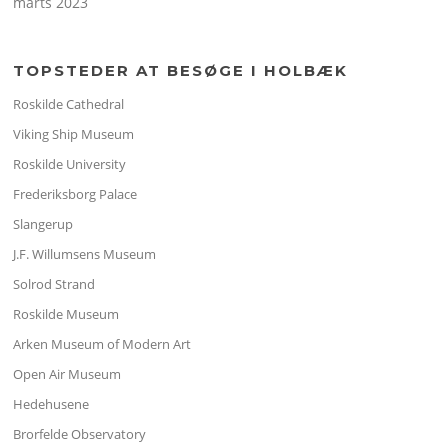
marts 2023
TOPSTEDER AT BESØGE I HOLBÆK
Roskilde Cathedral
Viking Ship Museum
Roskilde University
Frederiksborg Palace
Slangerup
J.F. Willumsens Museum
Solrod Strand
Roskilde Museum
Arken Museum of Modern Art
Open Air Museum
Hedehusene
Brorfelde Observatory