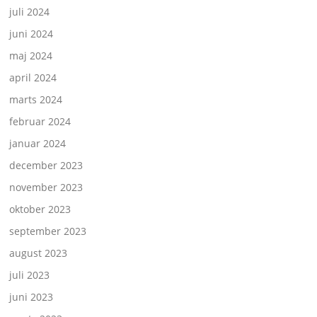
juli 2024
juni 2024
maj 2024
april 2024
marts 2024
februar 2024
januar 2024
december 2023
november 2023
oktober 2023
september 2023
august 2023
juli 2023
juni 2023