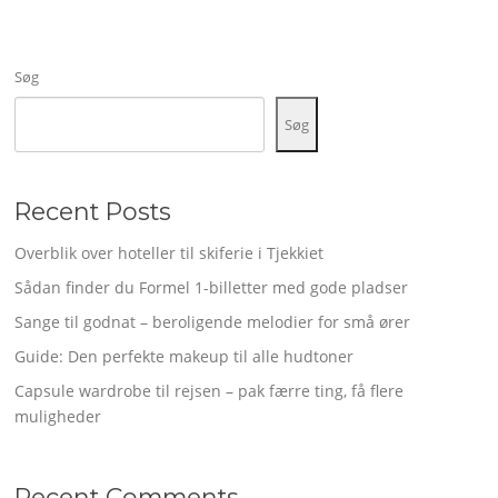
Søg
Søg
Recent Posts
Overblik over hoteller til skiferie i Tjekkiet
Sådan finder du Formel 1-billetter med gode pladser
Sange til godnat – beroligende melodier for små ører
Guide: Den perfekte makeup til alle hudtoner
Capsule wardrobe til rejsen – pak færre ting, få flere
muligheder
Recent Comments