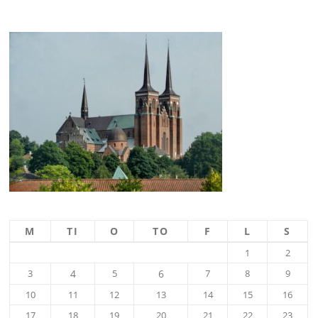
M
TI
O
TO
F
L
S
1
2
3
4
5
6
7
8
9
10
11
12
13
14
15
16
17
18
19
20
21
22
23