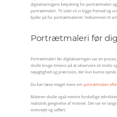
digitaliseringens betydning for portrætmaleri og
portrætmaleri. Til sidst vil vi kigge fremad og 
byder på for portrætmaleriet. Velkommen til artikl
Portrætmaleri før dig
Portrætmaleri før digitaliseringen var en proc
skulle bruge timevis på at observere sit motiv 
nøjagtighed og præcision, der kun kunne opnås 
Du kan læse meget mere om
portrætmaleri efte
Maleren skulle også mestre forskellige teknikker
realistisk gengivelse af motivet. Det var en la
overvejet og udført.