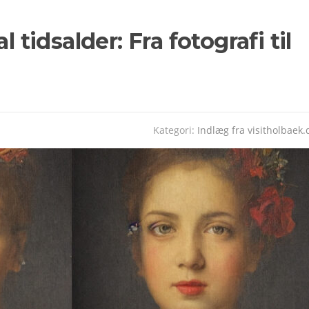
l tidsalder: Fra fotografi til
Kategori:
Indlæg fra visitholbaek.