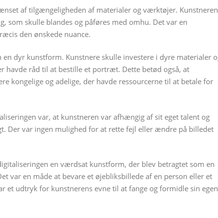
rænset af tilgængeligheden af materialer og værktøjer. Kunstneren
ng, som skulle blandes og påføres med omhu. Det var en
præcis den ønskede nuance.
 en dyr kunstform. Kunstnere skulle investere i dyre materialer 
 havde råd til at bestille et portræt. Dette betød også, at
re kongelige og adelige, der havde ressourcerne til at betale for
liseringen var, at kunstneren var afhængig af sit eget talent og
t. Der var ingen mulighed for at rette fejl eller ændre på billedet
digitaliseringen en værdsat kunstform, der blev betragtet som en
et var en måde at bevare et øjebliksbillede af en person eller et
ar et udtryk for kunstnerens evne til at fange og formidle sin egen