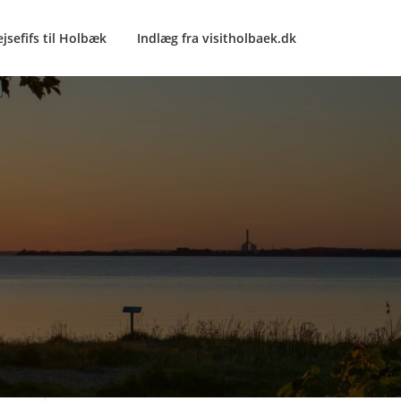
ejsefifs til Holbæk
Indlæg fra visitholbaek.dk