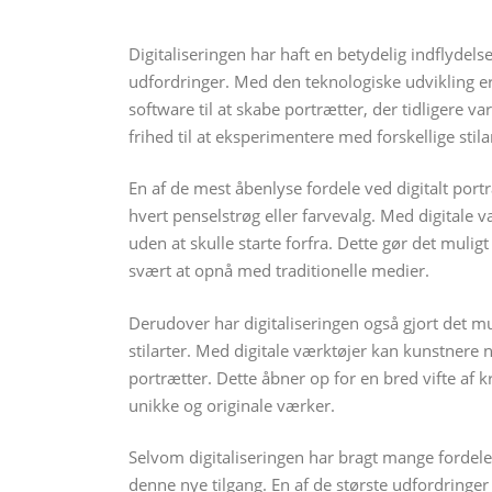
Digitaliseringen har haft en betydelig indflydel
udfordringer. Med den teknologiske udvikling er
software til at skabe portrætter, der tidligere v
frihed til at eksperimentere med forskellige stila
En af de mest åbenlyse fordele ved digitalt por
hvert penselstrøg eller farvevalg. Med digitale
uden at skulle starte forfra. Dette gør det muli
svært at opnå med traditionelle medier.
Derudover har digitaliseringen også gjort det mu
stilarter. Med digitale værktøjer kan kunstnere ne
portrætter. Dette åbner op for en bred vifte af
unikke og originale værker.
Selvom digitaliseringen har bragt mange fordele
denne nye tilgang. En af de største udfordringer