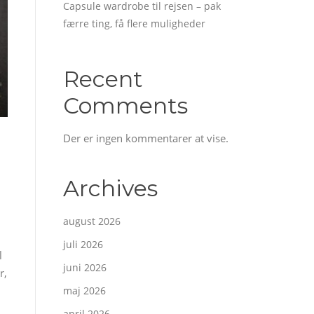
Capsule wardrobe til rejsen – pak
færre ting, få flere muligheder
Recent
Comments
Der er ingen kommentarer at vise.
Archives
august 2026
juli 2026
l
juni 2026
r,
maj 2026
april 2026