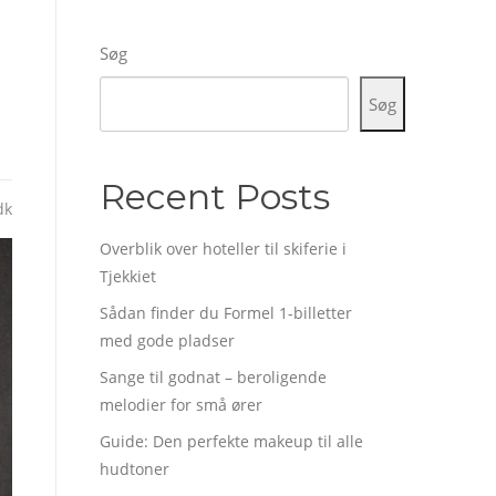
Søg
Søg
Recent Posts
dk
Overblik over hoteller til skiferie i
Tjekkiet
Sådan finder du Formel 1-billetter
med gode pladser
Sange til godnat – beroligende
melodier for små ører
Guide: Den perfekte makeup til alle
hudtoner