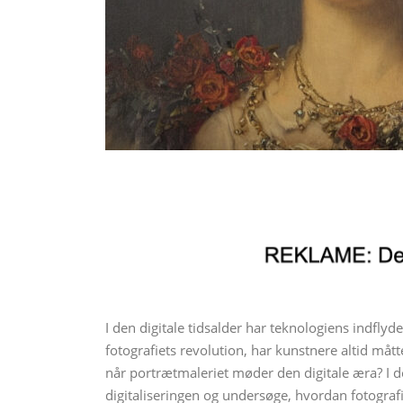
I den digitale tidsalder har teknologiens indfly
fotografiets revolution, har kunstnere altid måt
når portrætmaleriet møder den digitale æra? I de
digitaliseringen og undersøge, hvordan fotografi