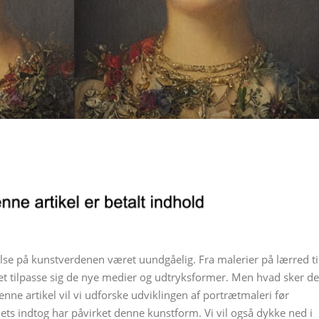
delse på kunstverdenen været uundgåelig. Fra malerier på lærred ti
tet tilpasse sig de nye medier og udtryksformer. Men hvad sker de
nne artikel vil vi udforske udviklingen af portrætmaleri før
ets indtog har påvirket denne kunstform. Vi vil også dykke ned i