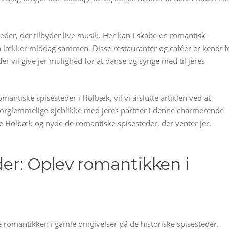
esteder, der tilbyder live musik. Her kan I skabe en romantisk
lækker middag sammen. Disse restauranter og caféer er kendt f
r vil give jer mulighed for at danse og synge med til jeres
omantiske spisesteder i Holbæk, vil vi afslutte artiklen ved at
forglemmelige øjeblikke med jeres partner i denne charmerende
orske Holbæk og nyde de romantiske spisesteder, der venter jer.
eder: Oplev romantikken i
 romantikken i gamle omgivelser på de historiske spisesteder.