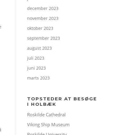
december 2023
november 2023
e
oktober 2023
september 2023
august 2023
juli 2023
juni 2023
marts 2023
TOPSTEDER AT BESØGE
I HOLBÆK
Roskilde Cathedral
Viking Ship Museum
å
Roskilde University