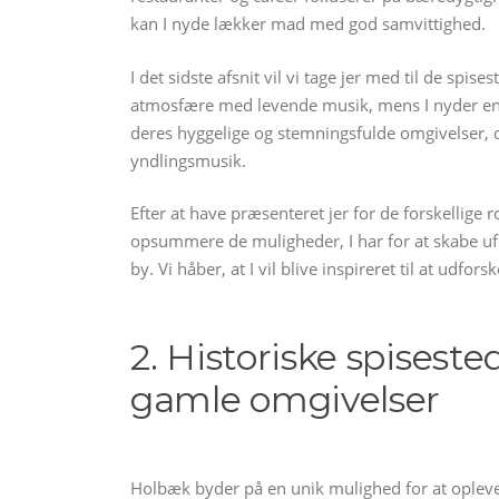
kan I nyde lækker mad med god samvittighed.
I det sidste afsnit vil vi tage jer med til de spis
atmosfære med levende musik, mens I nyder en 
deres hyggelige og stemningsfulde omgivelser, de
yndlingsmusik.
Efter at have præsenteret jer for de forskellige r
opsummere de muligheder, I har for at skabe u
by. Vi håber, at I vil blive inspireret til at udf
2. Historiske spisest
gamle omgivelser
Holbæk byder på en unik mulighed for at opleve