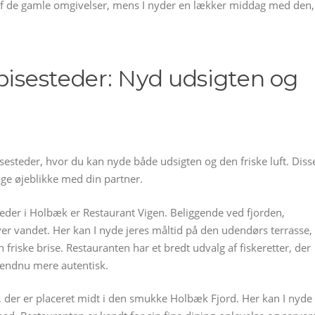
 af de gamle omgivelser, mens I nyder en lækker middag med den, 
pisesteder: Nyd udsigten og
esteder, hvor du kan nyde både udsigten og den friske luft. Diss
ige øjeblikke med din partner.
eder i Holbæk er Restaurant Vigen. Beliggende ved fjorden,
ver vandet. Her kan I nyde jeres måltid på den udendørs terrasse,
 friske brise. Restauranten har et bredt udvalg af fiskeretter, der
n endnu mere autentisk.
 der er placeret midt i den smukke Holbæk Fjord. Her kan I nyde