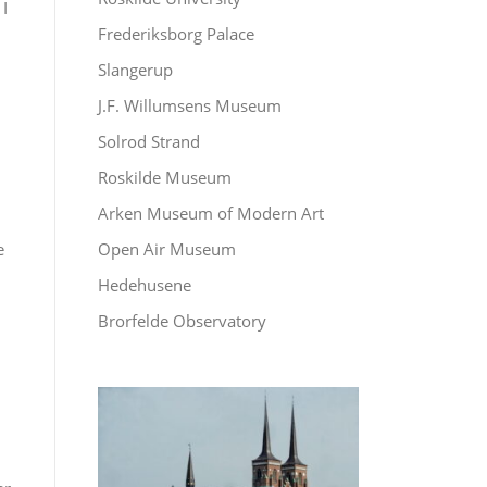
I
Frederiksborg Palace
Slangerup
J.F. Willumsens Museum
Solrod Strand
Roskilde Museum
Arken Museum of Modern Art
e
Open Air Museum
Hedehusene
Brorfelde Observatory