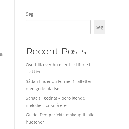
Søg
Søg
Recent Posts
dk
Overblik over hoteller til skiferie i
Tjekkiet
Sådan finder du Formel 1-billetter
med gode pladser
Sange til godnat – beroligende
melodier for små ører
Guide: Den perfekte makeup til alle
hudtoner