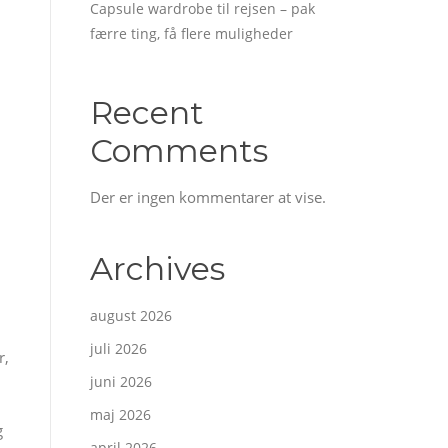
Capsule wardrobe til rejsen – pak
færre ting, få flere muligheder
Recent
Comments
Der er ingen kommentarer at vise.
Archives
august 2026
juli 2026
r,
juni 2026
maj 2026
g
april 2026