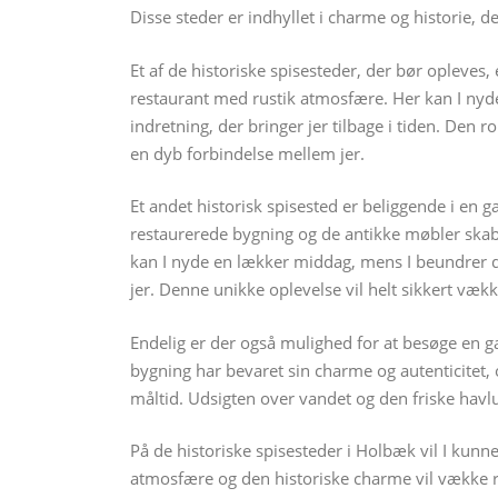
Disse steder er indhyllet i charme og historie, 
Et af de historiske spisesteder, der bør opleve
restaurant med rustik atmosfære. Her kan I nyd
indretning, der bringer jer tilbage i tiden. Den 
en dyb forbindelse mellem jer.
Et andet historisk spisested er beliggende i en
restaurerede bygning og de antikke møbler skabe
kan I nyde en lækker middag, mens I beundrer 
jer. Denne unikke oplevelse vil helt sikkert vækk
Endelig er der også mulighed for at besøge en g
bygning har bevaret sin charme og autenticitet, 
måltid. Udsigten over vandet og den friske havl
På de historiske spisesteder i Holbæk vil I kun
atmosfære og den historiske charme vil vække r