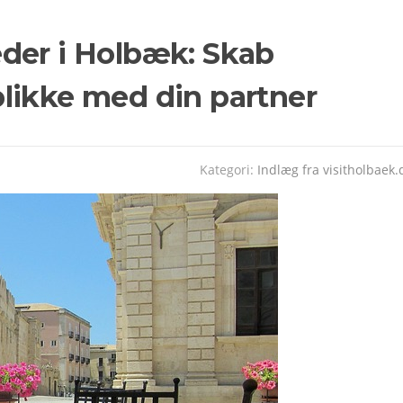
der i Holbæk: Skab
likke med din partner
Kategori:
Indlæg fra visitholbaek.