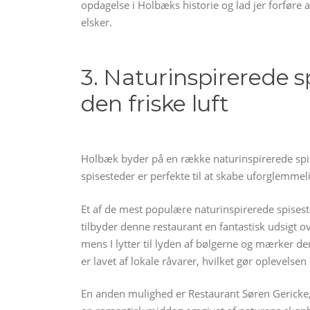
opdagelse i Holbæks historie og lad jer forføre
elsker.
3. Naturinspirerede s
den friske luft
Holbæk byder på en række naturinspirerede spis
spisesteder er perfekte til at skabe uforglemmel
Et af de mest populære naturinspirerede spisest
tilbyder denne restaurant en fantastisk udsigt o
mens I lytter til lyden af bølgerne og mærker den
er lavet af lokale råvarer, hvilket gør oplevelse
En anden mulighed er Restaurant Søren Gericke,