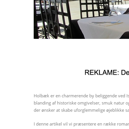
Holbæk er en charmerende by beliggende ved Ise
blanding af historiske omgivelser, smuk natur og 
der ønsker at skabe uforglemmelige øjeblikke 
I denne artikel vil vi præsentere en række roma