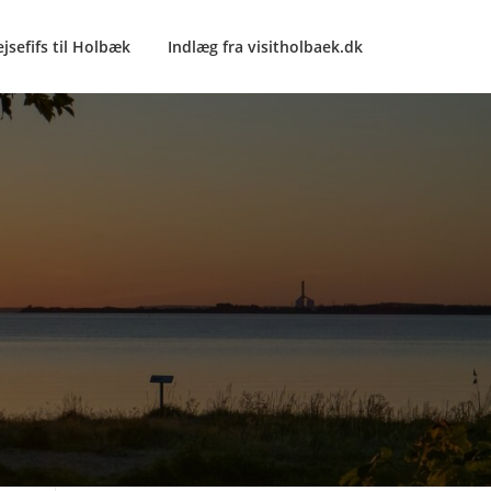
ejsefifs til Holbæk
Indlæg fra visitholbaek.dk