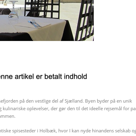
fjorden på den vestlige del af Sjælland. Byen byder på en unik
kulinariske oplevelser, der gør den til det ideelle rejsemål for pa
sammen.
ntiske spisesteder i Holbæk, hvor I kan nyde hinandens selskab o