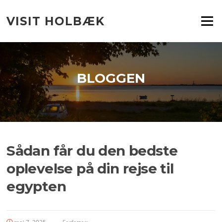
Spring
til
VISIT HOLBÆK
Menu
indhold
BLOGGEN
Sådan får du den bedste
oplevelse på din rejse til
egypten