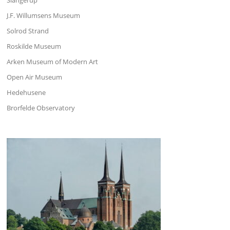
J.F. Willumsens Museum
Solrod Strand
Roskilde Museum
Arken Museum of Modern Art
Open Air Museum
Hedehusene
Brorfelde Observatory