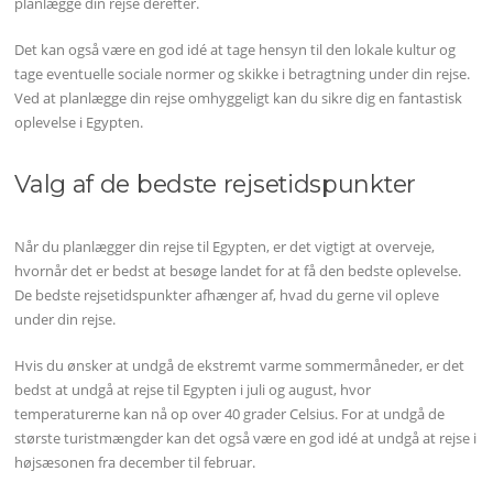
planlægge din rejse derefter.
Det kan også være en god idé at tage hensyn til den lokale kultur og
tage eventuelle sociale normer og skikke i betragtning under din rejse.
Ved at planlægge din rejse omhyggeligt kan du sikre dig en fantastisk
oplevelse i Egypten.
Valg af de bedste rejsetidspunkter
Når du planlægger din rejse til Egypten, er det vigtigt at overveje,
hvornår det er bedst at besøge landet for at få den bedste oplevelse.
De bedste rejsetidspunkter afhænger af, hvad du gerne vil opleve
under din rejse.
Hvis du ønsker at undgå de ekstremt varme sommermåneder, er det
bedst at undgå at rejse til Egypten i juli og august, hvor
temperaturerne kan nå op over 40 grader Celsius. For at undgå de
største turistmængder kan det også være en god idé at undgå at rejse i
højsæsonen fra december til februar.