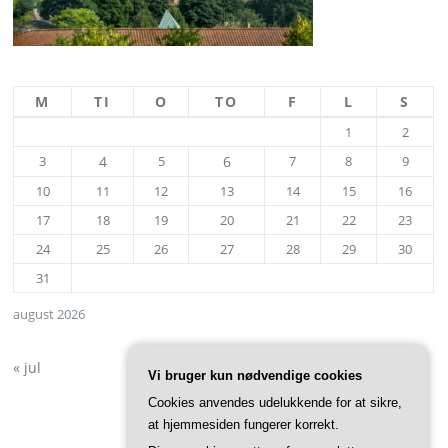
M
TI
O
TO
F
L
S
1
2
3
4
5
6
7
8
9
10
11
12
13
14
15
16
17
18
19
20
21
22
23
24
25
26
27
28
29
30
31
august 2026
« jul
Vi bruger kun nødvendige cookies
Cookies anvendes udelukkende for at sikre,
at hjemmesiden fungerer korrekt.