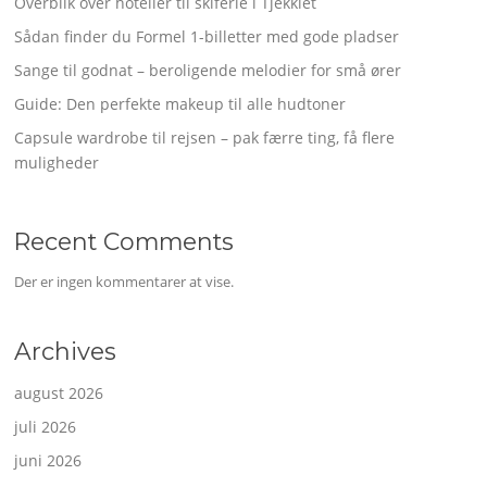
Overblik over hoteller til skiferie i Tjekkiet
Sådan finder du Formel 1-billetter med gode pladser
Sange til godnat – beroligende melodier for små ører
Guide: Den perfekte makeup til alle hudtoner
Capsule wardrobe til rejsen – pak færre ting, få flere
muligheder
Recent Comments
Der er ingen kommentarer at vise.
Archives
august 2026
juli 2026
juni 2026