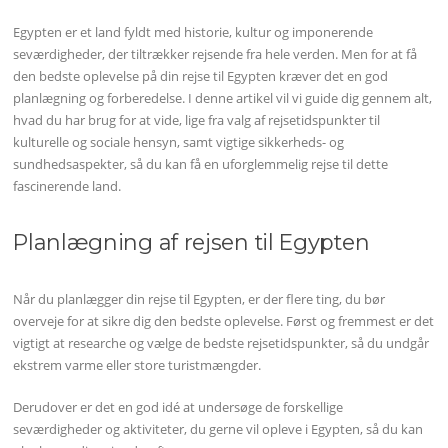
Egypten er et land fyldt med historie, kultur og imponerende
seværdigheder, der tiltrækker rejsende fra hele verden. Men for at få
den bedste oplevelse på din rejse til Egypten kræver det en god
planlægning og forberedelse. I denne artikel vil vi guide dig gennem alt,
hvad du har brug for at vide, lige fra valg af rejsetidspunkter til
kulturelle og sociale hensyn, samt vigtige sikkerheds- og
sundhedsaspekter, så du kan få en uforglemmelig rejse til dette
fascinerende land.
Planlægning af rejsen til Egypten
Når du planlægger din rejse til Egypten, er der flere ting, du bør
overveje for at sikre dig den bedste oplevelse. Først og fremmest er det
vigtigt at researche og vælge de bedste rejsetidspunkter, så du undgår
ekstrem varme eller store turistmængder.
Derudover er det en god idé at undersøge de forskellige
seværdigheder og aktiviteter, du gerne vil opleve i Egypten, så du kan