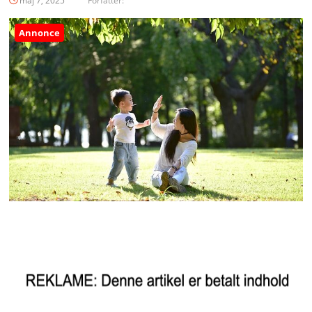
maj 7, 2025
Forfatter:
Annonce