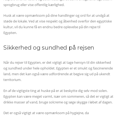
sprogbrug eller vise offentlig kærlighed.
Husk at være opmærksom på dine handlinger og ord for at undgå at
støde de lokale. Ved at vise respekt og åbenhed overfor den egyptiske
kultur, vil du kunne få en endnu bedre oplevelse på din rejse til
Egypten.
Sikkerhed og sundhed på rejsen
Når du rejser til Egypten, er det vigtigt at tage hensyn til din sikkerhed
og sundhed under hele opholdet. Egypten er et smukt og fascinerende
land, men det kan også være udfordrende at begive sig ud på ukendt
territorium.
En af de vigtigste ting at huske på er at beskytte dig selv mod solen.
Egypten kan være meget varmt, især om sommeren, så det er vigtigt at
drikke masser af vand, bruge solcreme og søge skygge i løbet af dagen.
Det er også vigtigt at være opmærksom på hygiejne, da