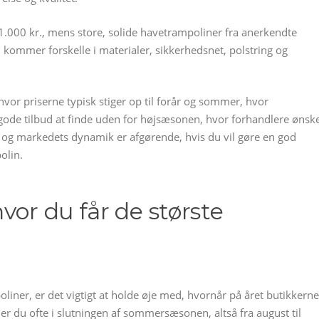
r 1.000 kr., mens store, solide havetrampoliner fra anerkendte
l kommer forskelle i materialer, sikkerhedsnet, polstring og
or priserne typisk stiger op til forår og sommer, hvor
 gode tilbud at finde uden for højsæsonen, hvor forhandlere ønsk
er og markedets dynamik er afgørende, hvis du vil gøre en god
olin.
vor du får de største
oliner, er det vigtigt at holde øje med, hvornår på året butikkerne
der du ofte i slutningen af sommersæsonen, altså fra august til