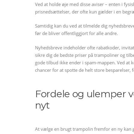
Ved at holde øje med disse aviser – enten i fysis
prisnedsættelser, der ofte kun gælder i en begr
Samtidig kan du ved at tilmelde dig nyhedsbreve
før de bliver offentliggjort for alle andre.
Nyhedsbreve indeholder ofte rabatkoder, invita
sikre dig de bedste priser på trampoliner og tilb
gode tilbud ikke ender i spam-mappen. Ved at k
chancer for at spotte de helt store besparelser, 
Fordele og ulemper v
nyt
At vælge en brugt trampolin fremfor en ny kan gi