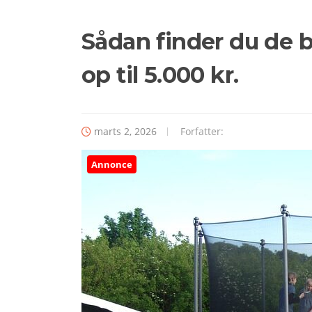
Sådan finder du de b
op til 5.000 kr.
marts 2, 2026
Forfatter:
Annonce