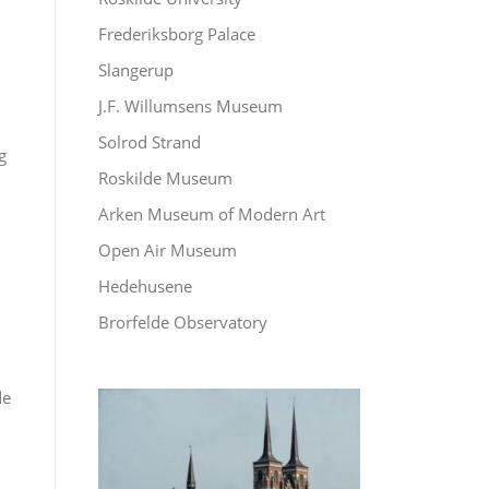
Frederiksborg Palace
Slangerup
J.F. Willumsens Museum
Solrod Strand
g
Roskilde Museum
Arken Museum of Modern Art
Open Air Museum
Hedehusene
Brorfelde Observatory
de