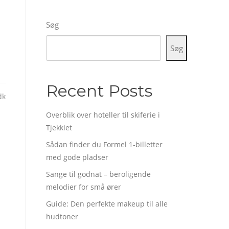
Søg
Søg
Recent Posts
dk
Overblik over hoteller til skiferie i
Tjekkiet
Sådan finder du Formel 1-billetter
med gode pladser
Sange til godnat – beroligende
melodier for små ører
Guide: Den perfekte makeup til alle
hudtoner