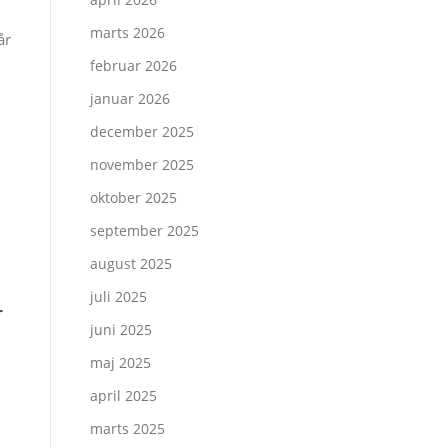
marts 2026
år
februar 2026
januar 2026
december 2025
november 2025
oktober 2025
september 2025
august 2025
juli 2025
r
juni 2025
maj 2025
april 2025
marts 2025