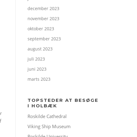
december 2023
november 2023
oktober 2023
september 2023
august 2023
juli 2023
juni 2023
marts 2023
TOPSTEDER AT BESØGE
I HOLBÆK
r
Roskilde Cathedral
f
Viking Ship Museum
Roskilde University