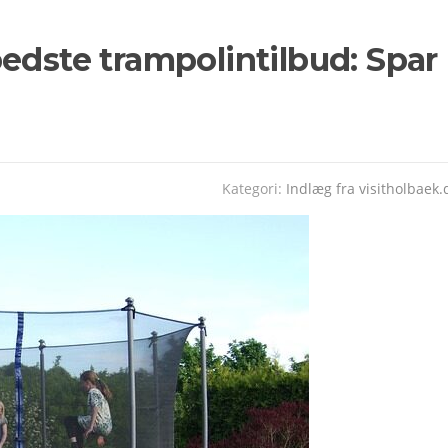
edste trampolintilbud: Spar
Kategori:
Indlæg fra visitholbaek.