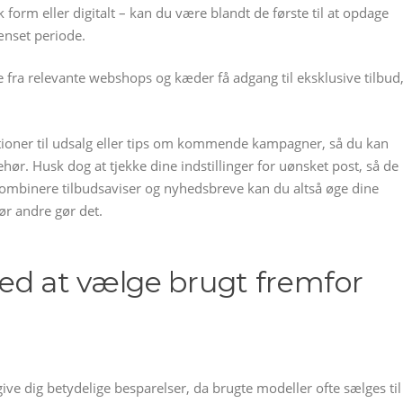
k form eller digitalt – kan du være blandt de første til at opdage
ænset periode.
 fra relevante webshops og kæder få adgang til eksklusive tilbud
tioner til udsalg eller tips om kommende kampagner, så du kan
ehør. Husk dog at tjekke dine indstillinger for uønsket post, så de
ombinere tilbudsaviser og nyhedsbreve kan du altså øge dine
før andre gør det.
ed at vælge brugt fremfor
ve dig betydelige besparelser, da brugte modeller ofte sælges til