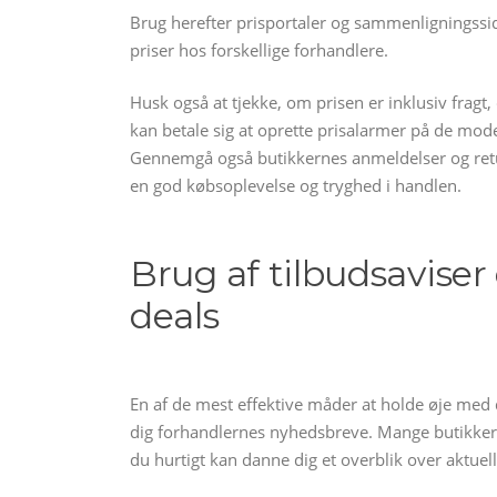
Brug herefter prisportaler og sammenligningssid
priser hos forskellige forhandlere.
Husk også at tjekke, om prisen er inklusiv fragt,
kan betale sig at oprette prisalarmer på de mode
Gennemgå også butikkernes anmeldelser og returp
en god købsoplevelse og tryghed i handlen.
Brug af tilbudsaviser
deals
En af de mest effektive måder at holde øje med 
dig forhandlernes nyhedsbreve. Mange butikker a
du hurtigt kan danne dig et overblik over aktu