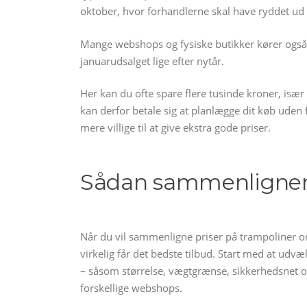
oktober, hvor forhandlerne skal have ryddet ud i l
Mange webshops og fysiske butikker kører også 
januarudsalget lige efter nytår.
Her kan du ofte spare flere tusinde kroner, isæ
kan derfor betale sig at planlægge dit køb uden
mere villige til at give ekstra gode priser.
Sådan sammenligner d
Når du vil sammenligne priser på trampoliner onli
virkelig får det bedste tilbud. Start med at udvæ
– såsom størrelse, vægtgrænse, sikkerhedsnet 
forskellige webshops.