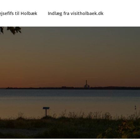
ejsefifs til Holbæk
Indlæg fra visitholbaek.dk