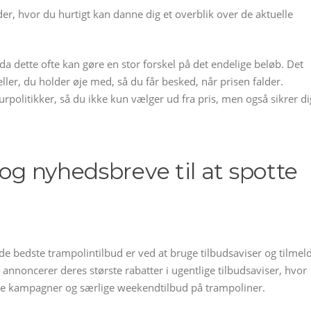
er, hvor du hurtigt kan danne dig et overblik over de aktuelle
 da dette ofte kan gøre en stor forskel på det endelige beløb. Det
ller, du holder øje med, så du får besked, når prisen falder.
olitikker, så du ikke kun vælger ud fra pris, men også sikrer di
 og nyhedsbreve til at spotte
de bedste trampolintilbud er ved at bruge tilbudsaviser og tilmel
nnoncerer deres største rabatter i ugentlige tilbudsaviser, hvor
elle kampagner og særlige weekendtilbud på trampoliner.