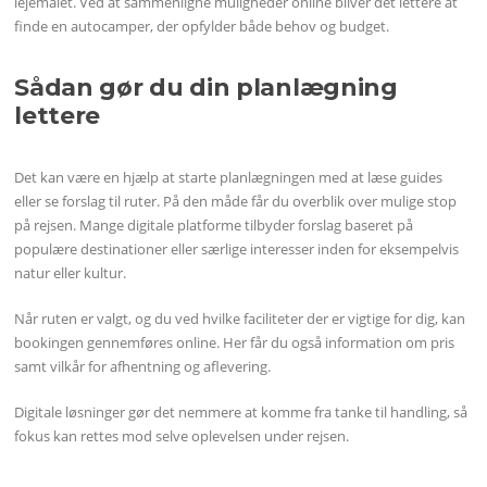
lejemålet. Ved at sammenligne muligheder online bliver det lettere at
finde en autocamper, der opfylder både behov og budget.
Sådan gør du din planlægning
lettere
Det kan være en hjælp at starte planlægningen med at læse guides
eller se forslag til ruter. På den måde får du overblik over mulige stop
på rejsen. Mange digitale platforme tilbyder forslag baseret på
populære destinationer eller særlige interesser inden for eksempelvis
natur eller kultur.
Når ruten er valgt, og du ved hvilke faciliteter der er vigtige for dig, kan
bookingen gennemføres online. Her får du også information om pris
samt vilkår for afhentning og aflevering.
Digitale løsninger gør det nemmere at komme fra tanke til handling, så
fokus kan rettes mod selve oplevelsen under rejsen.