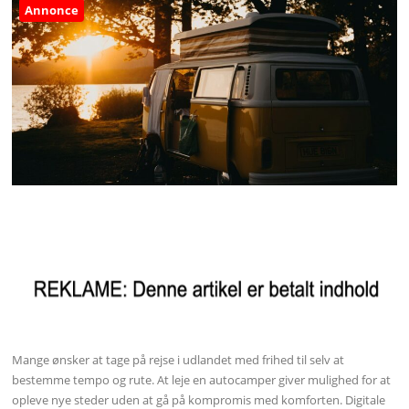
Annonce
Mange ønsker at tage på rejse i udlandet med frihed til selv at
bestemme tempo og rute. At leje en autocamper giver mulighed for at
opleve nye steder uden at gå på kompromis med komforten. Digitale