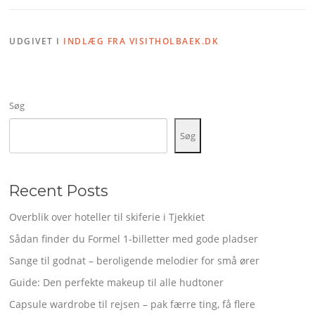
UDGIVET I
INDLÆG FRA VISITHOLBAEK.DK
Søg
Søg
Recent Posts
Overblik over hoteller til skiferie i Tjekkiet
Sådan finder du Formel 1-billetter med gode pladser
Sange til godnat – beroligende melodier for små ører
Guide: Den perfekte makeup til alle hudtoner
Capsule wardrobe til rejsen – pak færre ting, få flere