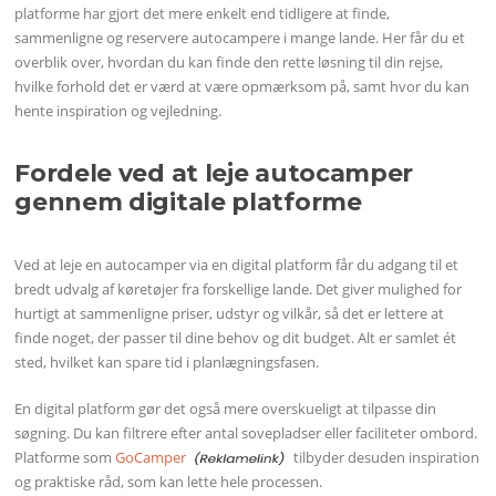
platforme har gjort det mere enkelt end tidligere at finde,
sammenligne og reservere autocampere i mange lande. Her får du et
overblik over, hvordan du kan finde den rette løsning til din rejse,
hvilke forhold det er værd at være opmærksom på, samt hvor du kan
hente inspiration og vejledning.
Fordele ved at leje autocamper
gennem digitale platforme
Ved at leje en autocamper via en digital platform får du adgang til et
bredt udvalg af køretøjer fra forskellige lande. Det giver mulighed for
hurtigt at sammenligne priser, udstyr og vilkår, så det er lettere at
finde noget, der passer til dine behov og dit budget. Alt er samlet ét
sted, hvilket kan spare tid i planlægningsfasen.
En digital platform gør det også mere overskueligt at tilpasse din
søgning. Du kan filtrere efter antal sovepladser eller faciliteter ombord.
Platforme som
GoCamper
tilbyder desuden inspiration
og praktiske råd, som kan lette hele processen.