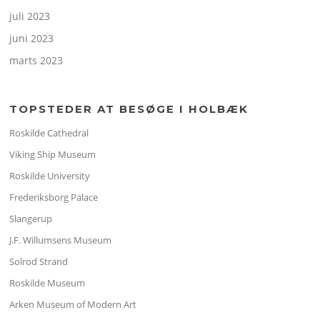
juli 2023
juni 2023
marts 2023
TOPSTEDER AT BESØGE I HOLBÆK
Roskilde Cathedral
Viking Ship Museum
Roskilde University
Frederiksborg Palace
Slangerup
J.F. Willumsens Museum
Solrod Strand
Roskilde Museum
Arken Museum of Modern Art