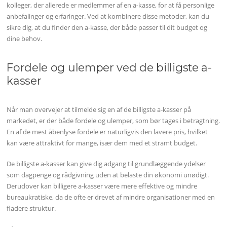
kolleger, der allerede er medlemmer af en a-kasse, for at få personlige
anbefalinger og erfaringer. Ved at kombinere disse metoder, kan du
sikre dig, at du finder den a-kasse, der både passer til dit budget og
dine behov.
Fordele og ulemper ved de billigste a-
kasser
Når man overvejer at tilmelde sig en af de billigste a-kasser på
markedet, er der både fordele og ulemper, som bør tages i betragtning.
En af de mest åbenlyse fordele er naturligvis den lavere pris, hvilket
kan være attraktivt for mange, især dem med et stramt budget.
De billigste a-kasser kan give dig adgang til grundlæggende ydelser
som dagpenge og rådgivning uden at belaste din økonomi unødigt.
Derudover kan billigere a-kasser være mere effektive og mindre
bureaukratiske, da de ofte er drevet af mindre organisationer med en
fladere struktur.