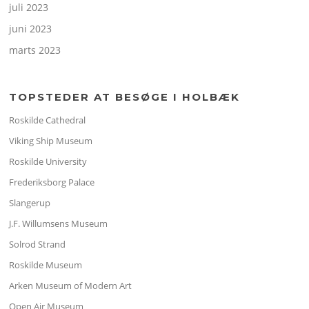
juli 2023
juni 2023
marts 2023
TOPSTEDER AT BESØGE I HOLBÆK
Roskilde Cathedral
Viking Ship Museum
Roskilde University
Frederiksborg Palace
Slangerup
J.F. Willumsens Museum
Solrod Strand
Roskilde Museum
Arken Museum of Modern Art
Open Air Museum