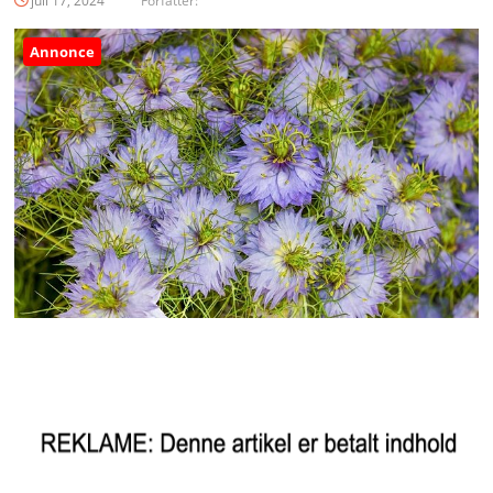
juli 17, 2024
Forfatter:
Annonce