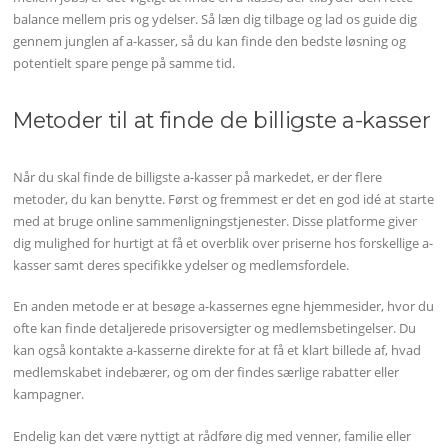
balance mellem pris og ydelser. Så læn dig tilbage og lad os guide dig
gennem junglen af a-kasser, så du kan finde den bedste løsning og
potentielt spare penge på samme tid.
Metoder til at finde de billigste a-kasser
Når du skal finde de billigste a-kasser på markedet, er der flere
metoder, du kan benytte. Først og fremmest er det en god idé at starte
med at bruge online sammenligningstjenester. Disse platforme giver
dig mulighed for hurtigt at få et overblik over priserne hos forskellige a-
kasser samt deres specifikke ydelser og medlemsfordele.
En anden metode er at besøge a-kassernes egne hjemmesider, hvor du
ofte kan finde detaljerede prisoversigter og medlemsbetingelser. Du
kan også kontakte a-kasserne direkte for at få et klart billede af, hvad
medlemskabet indebærer, og om der findes særlige rabatter eller
kampagner.
Endelig kan det være nyttigt at rådføre dig med venner, familie eller