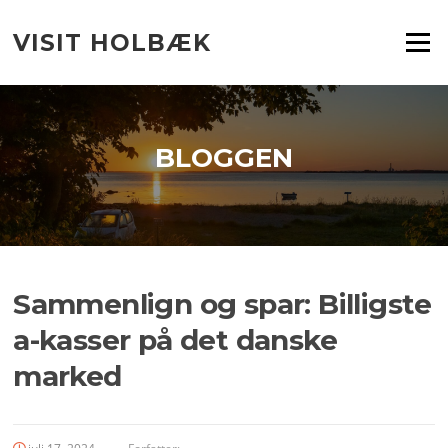
Spring
til
VISIT HOLBÆK
Menu
indhold
BLOGGEN
Sammenlign og spar: Billigste
a-kasser på det danske
marked