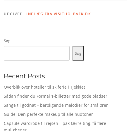
UDGIVET I
INDLÆG FRA VISITHOLBAEK.DK
Søg
Søg
Recent Posts
Overblik over hoteller til skiferie i Tjekkiet
Sådan finder du Formel 1-billetter med gode pladser
Sange til godnat – beroligende melodier for små ører
Guide: Den perfekte makeup til alle hudtoner
Capsule wardrobe til rejsen – pak færre ting, få flere
muligheder