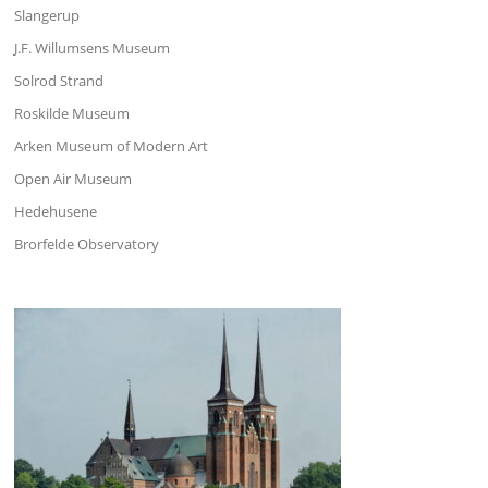
Slangerup
J.F. Willumsens Museum
Solrod Strand
Roskilde Museum
Arken Museum of Modern Art
Open Air Museum
Hedehusene
Brorfelde Observatory