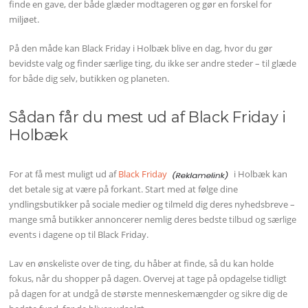
finde en gave, der både glæder modtageren og gør en forskel for
miljøet.
På den måde kan Black Friday i Holbæk blive en dag, hvor du gør
bevidste valg og finder særlige ting, du ikke ser andre steder – til glæde
for både dig selv, butikken og planeten.
Sådan får du mest ud af Black Friday i
Holbæk
For at få mest muligt ud af
Black Friday
i Holbæk kan
det betale sig at være på forkant. Start med at følge dine
yndlingsbutikker på sociale medier og tilmeld dig deres nyhedsbreve –
mange små butikker annoncerer nemlig deres bedste tilbud og særlige
events i dagene op til Black Friday.
Lav en ønskeliste over de ting, du håber at finde, så du kan holde
fokus, når du shopper på dagen. Overvej at tage på opdagelse tidligt
på dagen for at undgå de største menneskemængder og sikre dig de