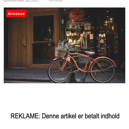
november 28, 2025
Forfatter:
Annonce