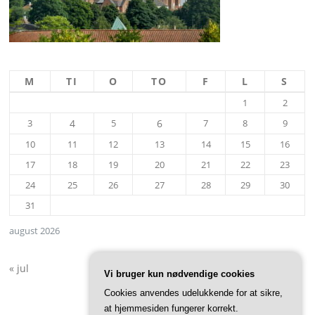
M
TI
O
TO
F
L
S
1
2
3
4
5
6
7
8
9
10
11
12
13
14
15
16
17
18
19
20
21
22
23
24
25
26
27
28
29
30
31
august 2026
« jul
Vi bruger kun nødvendige cookies
Cookies anvendes udelukkende for at sikre,
at hjemmesiden fungerer korrekt.