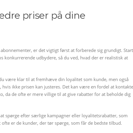
bedre priser på dine
abonnementer, er det vigtigt først at forberede sig grundigt. Start
os konkurrerende udbydere, så du ved, hvad der er realistisk at
u være klar til at fremhæve din loyalitet som kunde, men også
, hvis ikke prisen kan justeres. Det kan være en fordel at kontakt
a de ofte er mere villige til at give rabatter for at beholde dig
at spørge efter særlige kampagner eller loyalitetsrabatter, som
 ofte er de kunder, der tør spørge, som får de bedste tilbud.