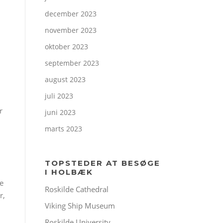
december 2023
november 2023
oktober 2023
september 2023
august 2023
juli 2023
r
juni 2023
marts 2023
TOPSTEDER AT BESØGE
I HOLBÆK
e
Roskilde Cathedral
r,
Viking Ship Museum
Roskilde University