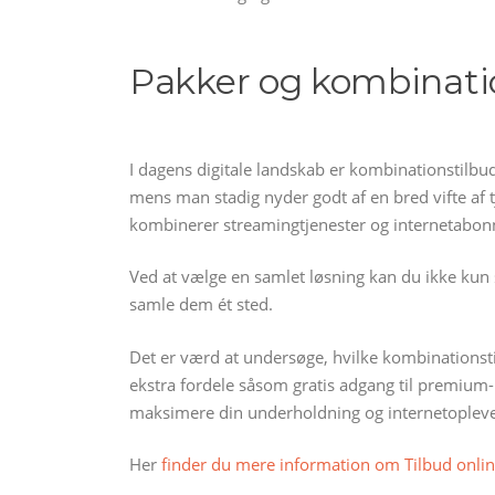
Pakker og kombinatio
I dagens digitale landskab er kombinationstilb
mens man stadig nyder godt af en bred vifte af t
kombinerer streamingtjenester og internetabonn
Ved at vælge en samlet løsning kan du ikke kun
samle dem ét sted.
Det er værd at undersøge, hvilke kombinationst
ekstra fordele såsom gratis adgang til premium-
maksimere din underholdning og internetoplevel
Her
finder du mere information om Tilbud onli