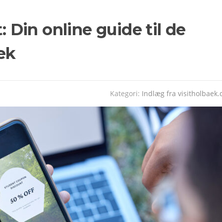
: Din online guide til de
æk
Kategori:
Indlæg fra visitholbaek.