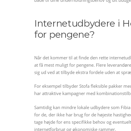
Internetudbydere i 
for pengene?
Når det kommer til at finde den rette internetudb
at få mest muligt for pengene. Flere leverandør
sig ud ved at tilbyde ekstra fordele uden at spr
For eksempel tilbyder Stofa fleksible pakker m
har attraktive kampagner med kombinationstilbu
Samtidig kan mindre lokale udbydere som Fibia
for de, der ikke har brug for de højeste hastigh
tage højde for ens specifikke behov og eventuel
internetforbrug og økonomiske rammer.