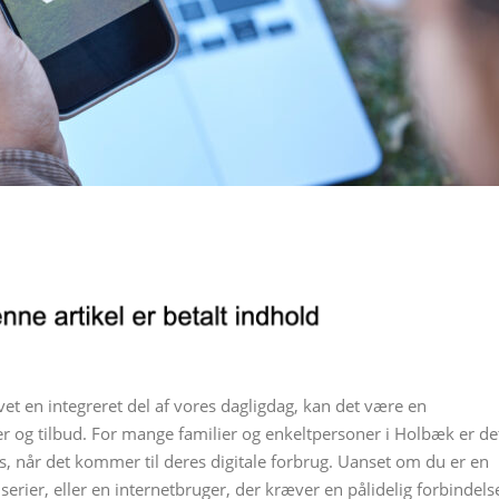
vet en integreret del af vores dagligdag, kan det være en
r og tilbud. For mange familier og enkeltpersoner i Holbæk er de
is, når det kommer til deres digitale forbrug. Uanset om du er en
 serier, eller en internetbruger, der kræver en pålidelig forbindels