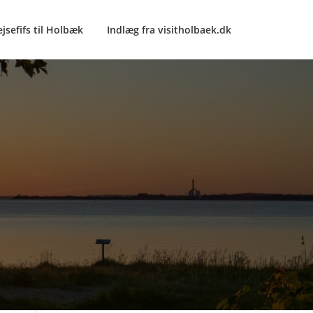
ejsefifs til Holbæk
Indlæg fra visitholbaek.dk