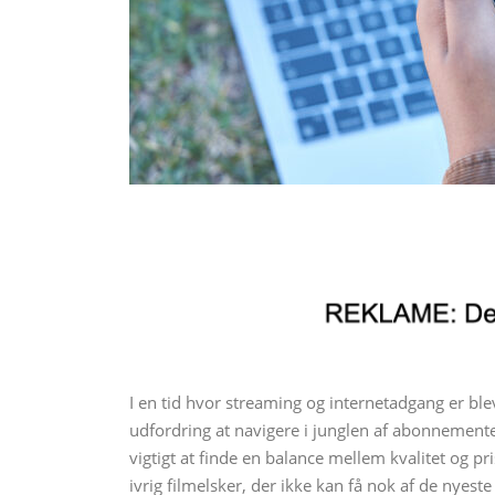
I en tid hvor streaming og internetadgang er ble
udfordring at navigere i junglen af abonnemente
vigtigt at finde en balance mellem kvalitet og pr
ivrig filmelsker, der ikke kan få nok af de nyeste