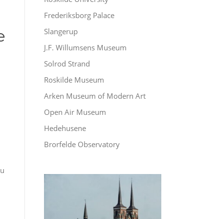
Frederiksborg Palace
e
Slangerup
J.F. Willumsens Museum
Solrod Strand
Roskilde Museum
Arken Museum of Modern Art
Open Air Museum
Hedehusene
Brorfelde Observatory
du