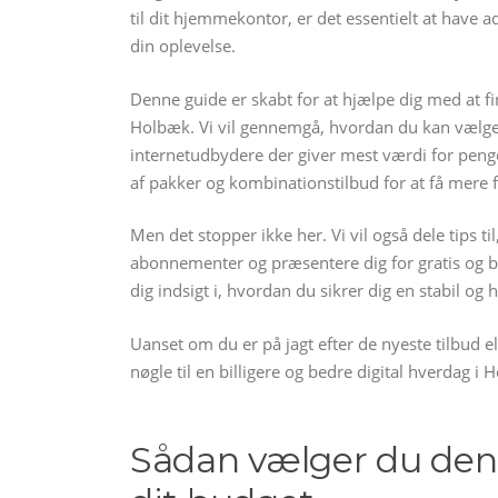
til dit hjemmekontor, er det essentielt at hav
din oplevelse.
Denne guide er skabt for at hjælpe dig med at fin
Holbæk. Vi vil gennemgå, hvordan du kan vælge d
internetudbydere der giver mest værdi for peng
af pakker og kombinationstilbud for at få mere 
Men det stopper ikke her. Vi vil også dele tips 
abonnementer og præsentere dig for gratis og bill
dig indsigt i, hvordan du sikrer dig en stabil og
Uanset om du er på jagt efter de nyeste tilbud e
nøgle til en billigere og bedre digital hverdag i 
Sådan vælger du den 