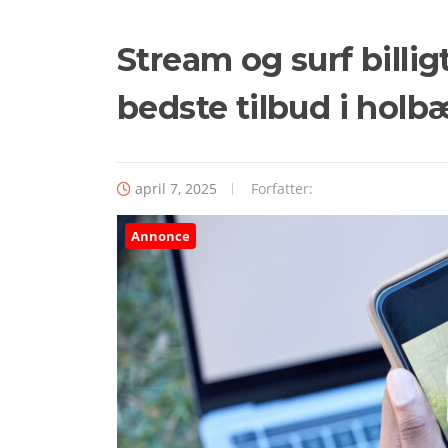
Stream og surf billigt
bedste tilbud i holb
april 7, 2025
Forfatter:
Annonce