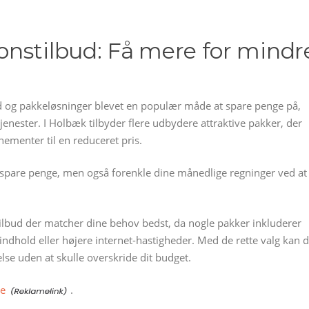
nstilbud: Få mere for mindr
ud og pakkeløsninger blevet en populær måde at spare penge på,
jenester. I Holbæk tilbyder flere udbydere attraktive pakker, der
ementer til en reduceret pris.
 spare penge, men også forenkle dine månedlige regninger ved at
ilbud der matcher dine behov bedst, da nogle pakker inkluderer
indhold eller højere internet-hastigheder. Med de rette valg kan 
se uden at skulle overskride dit budget.
ne
.