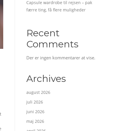
Capsule wardrobe til rejsen – pak
færre ting, få flere muligheder
Recent
Comments
Der er ingen kommentarer at vise.
Archives
august 2026
juli 2026
juni 2026
t
maj 2026
e
april 2026