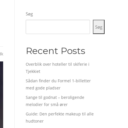
Søg
Søg
Recent Posts
dk
Overblik over hoteller til skiferie i
Tjekkiet
Sådan finder du Formel 1-billetter
med gode pladser
Sange til godnat – beroligende
melodier for små ører
Guide: Den perfekte makeup til alle
hudtoner