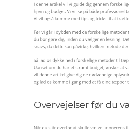
I denne artikel vil vi guide dig gennem forskellig
hjem og budget. Vi vil se på både professionel 
Vi vil også komme med tips og tricks til at træff
Før vi går i dybden med de forskellige metoder ti
du bør gøre dig, inden du vælger en løsning. Det
snavs, da dette kan påvirke, hvilken metode der 
Så lad os dykke ned i forskellige metoder til tæp
Uanset om du har et stramt budget, ønsker at vær
vil denne artikel give dig de nødvendige oplysnin
og lad os komme i gang med at få dine tæpper ti
Overvejelser før du 
Når du står overfor at skulle vælge tæpperens til