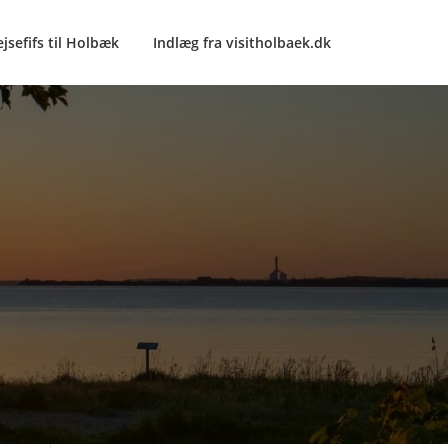
ejsefifs til Holbæk
Indlæg fra visitholbaek.dk