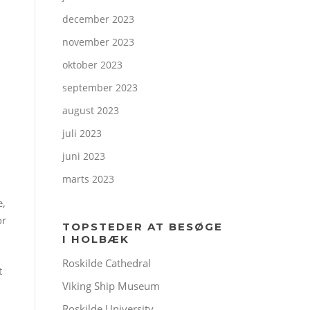
december 2023
november 2023
oktober 2023
september 2023
august 2023
juli 2023
juni 2023
marts 2023
e,
or
TOPSTEDER AT BESØGE
I HOLBÆK
Roskilde Cathedral
t
Viking Ship Museum
Roskilde University