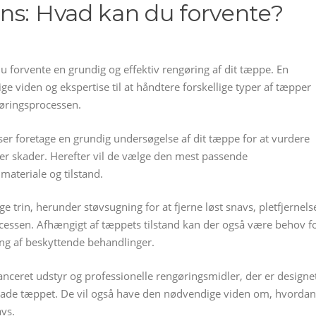
ns: Hvad kan du forvente?
 forvente en grundig og effektiv rengøring af dit tæppe. En
 viden og ekspertise til at håndtere forskellige typer af tæpper
øringsprocessen.
er foretage en grundig undersøgelse af dit tæppe for at vurdere
eller skader. Herefter vil de vælge den mest passende
materiale og tilstand.
 trin, herunder støvsugning for at fjerne løst snavs, pletfjernels
cessen. Afhængigt af tæppets tilstand kan der også være behov f
ing af beskyttende behandlinger.
nceret udstyr og professionelle rengøringsmidler, der er designe
 skade tæppet. De vil også have den nødvendige viden om, hvordan
avs.