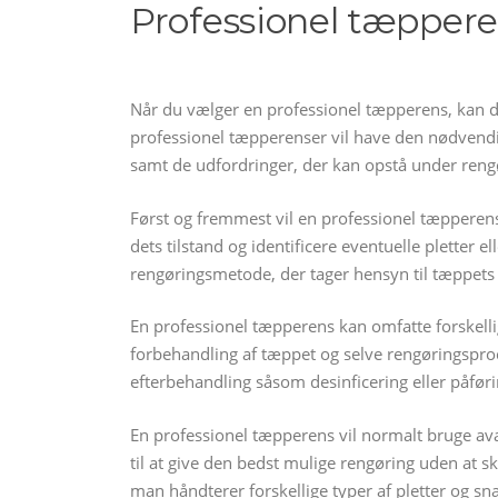
Professionel tæppere
Når du vælger en professionel tæpperens, kan du
professionel tæpperenser vil have den nødvendige
samt de udfordringer, der kan opstå under reng
Først og fremmest vil en professionel tæpperens
dets tilstand og identificere eventuelle pletter 
rengøringsmetode, der tager hensyn til tæppets 
En professionel tæpperens kan omfatte forskellige
forbehandling af tæppet og selve rengøringspro
efterbehandling såsom desinficering eller påfør
En professionel tæpperens vil normalt bruge ava
til at give den bedst mulige rengøring uden at
man håndterer forskellige typer af pletter og sn