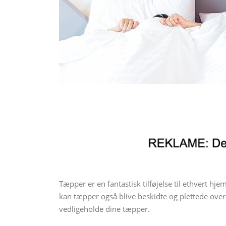
Tæpper er en fantastisk tilføjelse til ethvert h
kan tæpper også blive beskidte og plettede over ti
vedligeholde dine tæpper.