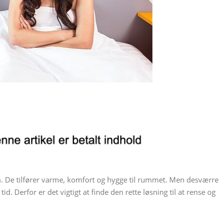
jem. De tilfører varme, komfort og hygge til rummet. Men desværre
d. Derfor er det vigtigt at finde den rette løsning til at rense og