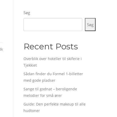
Søg
Søg
Recent Posts
dk
Overblik over hoteller til skiferie i
Tjekkiet
Sådan finder du Formel 1-billetter
med gode pladser
Sange til godnat – beroligende
melodier for små ører
Guide: Den perfekte makeup til alle
hudtoner