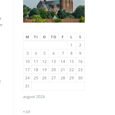
e
er
M
TI
O
TO
F
L
S
1
2
3
5
7
8
9
4
6
10
11
12
13
14
15
16
17
18
19
20
21
22
23
24
25
26
27
28
29
30
t
31
august 2026
n
« jul