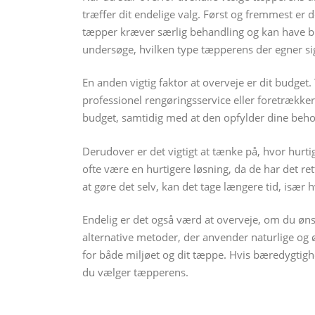
træffer dit endelige valg. Først og fremmest er d
tæpper kræver særlig behandling og kan have 
undersøge, hvilken type tæpperens der egner sig
En anden vigtig faktor at overveje er dit budget
professionel rengøringsservice eller foretrækker a
budget, samtidig med at den opfylder dine beho
Derudover er det vigtigt at tænke på, hvor hurti
ofte være en hurtigere løsning, da de har det ret
at gøre det selv, kan det tage længere tid, især
Endelig er det også værd at overveje, om du øn
alternative metoder, der anvender naturlige o
for både miljøet og dit tæppe. Hvis bæredygtighed
du vælger tæpperens.