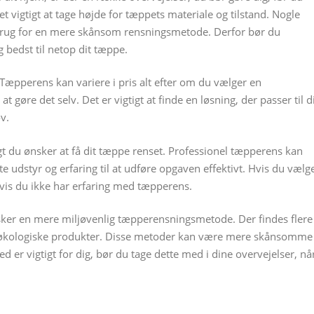
et vigtigt at tage højde for tæppets materiale og tilstand. Nogle
brug for en mere skånsom rensningsmetode. Derfor bør du
 bedst til netop dit tæppe.
. Tæpperens kan variere i pris alt efter om du vælger en
t gøre det selv. Det er vigtigt at finde en løsning, der passer til d
v.
gt du ønsker at få dit tæppe renset. Professionel tæpperens kan
te udstyr og erfaring til at udføre opgaven effektivt. Hvis du vælg
 hvis du ikke har erfaring med tæpperens.
sker en mere miljøvenlig tæpperensningsmetode. Der findes flere
g økologiske produkter. Disse metoder kan være mere skånsomme
 er vigtigt for dig, bør du tage dette med i dine overvejelser, nå