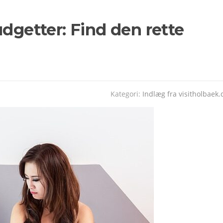
udgetter: Find den rette
Kategori:
Indlæg fra visitholbaek.