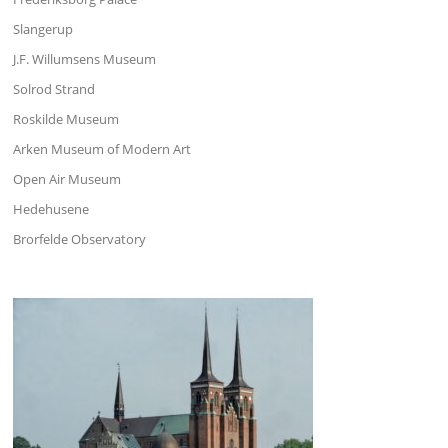
Slangerup
J.F. Willumsens Museum
Solrod Strand
Roskilde Museum
Arken Museum of Modern Art
Open Air Museum
Hedehusene
Brorfelde Observatory