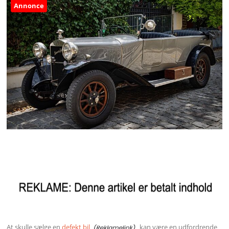
Annonce
At skulle sælge en
defekt bil
kan være en udfordrende