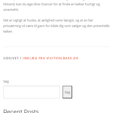
tilstand, kan du øge dine chancer for at finde en køber hurtigt og
smertefrit.
Det er vigtigt at huske, at ærlighed varer længst, og at en fair
prissætning vil være til gavn for både dig som sælger og den potentielle
køber.
UDGIVET I
INDLÆG FRA VISITHOLBAEK.DK
Søg
Søg
Recent Posts