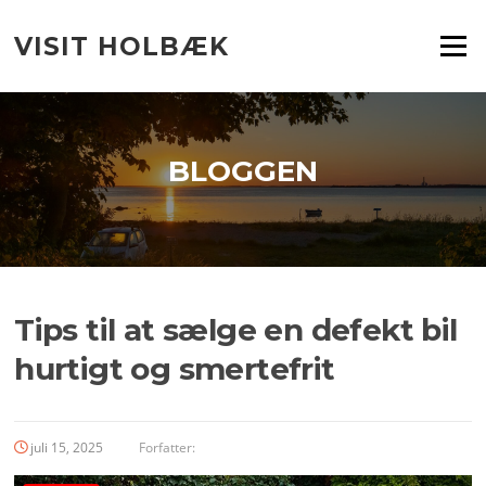
Spring
til
VISIT HOLBÆK
Menu
indhold
BLOGGEN
Tips til at sælge en defekt bil
hurtigt og smertefrit
juli 15, 2025
Forfatter: