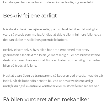
kan du øge chancerne for at finde en køber hurtigt og smertefrit.
Beskriv fejlene ærligt
Når du skal beskrive fejlene ærligt på din defekte bil, er det vigtigt at
være så præcis som muligt. Undlad at skjule eller minimere fejlene, da
det kan skabe mistillid hos potentielle købere.
Beskriv eksempelvis, hvis bilen har problemer med motoren,
gearkassen eller elektronikken. Jo mere ærlig du er om bilens tilstand,
desto større er chancen for at finde en køber, som er villig til at købe
bilen på trods af fejlene.
Husk at være åben og transparent, så køberen ved præcis, hvad de går
ind til, når de køber din defekte bil. Ved at beskrive fejlene ærligt
undgår du også eventuelle konflikter eller misforståelser senere hen.
Få bilen vurderet af en mekaniker