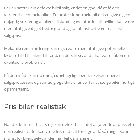
Før du sætter din defekte bil til salg, er det en god idé at få den
vurderet af en mekaniker. En professionel mekaniker kan give dig en
nøjagtig vurdering af bilens tilstand og eventuelle fejl, hvilket kan være
med til at give dig et bedre grundlag for at fastsætte en realistisk
salgspris.
Mekanikerens vurdering kan også være med til at give potentielle
købere tillid til bilens tilstand, da de kan se, at du har været åben om
eventuelle problemer.
På den måde kan du undgå ubehagelige overraskelser senere i
salgsprocessen, og samtidig øge dine chancer for at sælge bilen hurtigt
og smertefrit.
Pris bilen realistisk
Når det kommer til at sælge en defekt bil, er det afgørende at prissætte
den realistisk. Det kan være fristende at forsøge at få så meget som
muligt for bilen, selvom den har fejl og mangler.