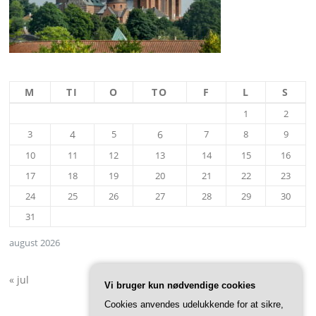
M
TI
O
TO
F
L
S
1
2
3
4
5
6
7
8
9
10
11
12
13
14
15
16
17
18
19
20
21
22
23
24
25
26
27
28
29
30
31
august 2026
« jul
Vi bruger kun nødvendige cookies
Cookies anvendes udelukkende for at sikre,