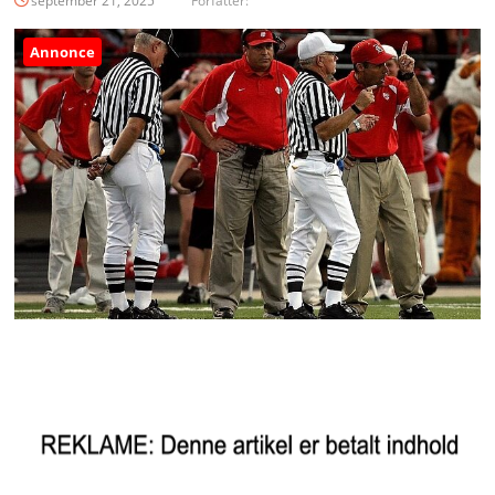
september 21, 2025
Forfatter:
Annonce