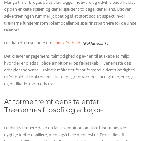
Mange timer bruges på at planlægge, motivere og udvikle både holdet
og den enkelte spiller, og der er sjældent to dage, der er ens. Udover
selve træningen rummer jobbet også et stort socialt aspekt, hvor
trænerne fungerer som rollemodeller og sparringspartnere for de unge
talenter.
Her kan du læse mere om
dansk fodbold
.
Det kræver engagement, tålmodighed og evnen til at skabe et miljø,
hvor der er plads til både ambitioner og fællesskab. Hver eneste dag
arbejder trænerne i Holbæk målrettet for at forvandle deres kærlighed
til fodbold til konkrete resultater på grønsværen – med glæde, energi
og dedikation som drivkraft.
At forme fremtidens talenter:
Trænernes filosofi og arbejde
Holbæks trænere deler en fælles ambition om ikke blot at udvikle
dygtige fodboldspillere, men også hele mennesker. Deres filosofi