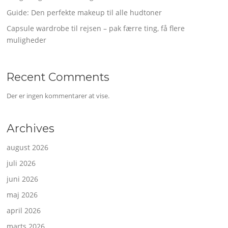
Guide: Den perfekte makeup til alle hudtoner
Capsule wardrobe til rejsen – pak færre ting, få flere
muligheder
Recent Comments
Der er ingen kommentarer at vise.
Archives
august 2026
juli 2026
juni 2026
maj 2026
april 2026
marts 2026