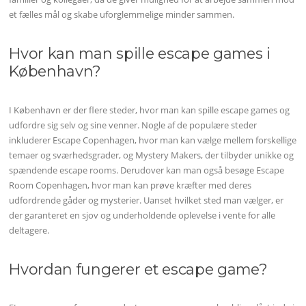
et fælles mål og skabe uforglemmelige minder sammen.
Hvor kan man spille escape games i
København?
I København er der flere steder, hvor man kan spille escape games og
udfordre sig selv og sine venner. Nogle af de populære steder
inkluderer Escape Copenhagen, hvor man kan vælge mellem forskellige
temaer og sværhedsgrader, og Mystery Makers, der tilbyder unikke og
spændende escape rooms. Derudover kan man også besøge Escape
Room Copenhagen, hvor man kan prøve kræfter med deres
udfordrende gåder og mysterier. Uanset hvilket sted man vælger, er
der garanteret en sjov og underholdende oplevelse i vente for alle
deltagere.
Hvordan fungerer et escape game?