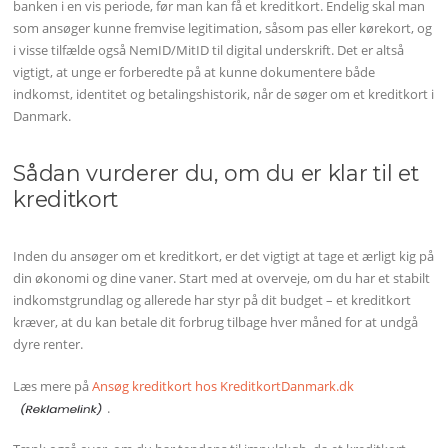
banken i en vis periode, før man kan få et kreditkort. Endelig skal man
som ansøger kunne fremvise legitimation, såsom pas eller kørekort, og
i visse tilfælde også NemID/MitID til digital underskrift. Det er altså
vigtigt, at unge er forberedte på at kunne dokumentere både
indkomst, identitet og betalingshistorik, når de søger om et kreditkort i
Danmark.
Sådan vurderer du, om du er klar til et
kreditkort
Inden du ansøger om et kreditkort, er det vigtigt at tage et ærligt kig på
din økonomi og dine vaner. Start med at overveje, om du har et stabilt
indkomstgrundlag og allerede har styr på dit budget – et kreditkort
kræver, at du kan betale dit forbrug tilbage hver måned for at undgå
dyre renter.
Læs mere på
Ansøg kreditkort hos KreditkortDanmark.dk
.