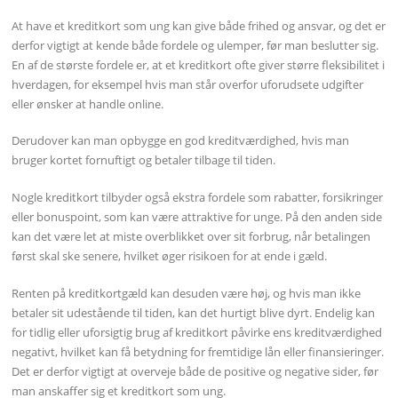
At have et kreditkort som ung kan give både frihed og ansvar, og det er
derfor vigtigt at kende både fordele og ulemper, før man beslutter sig.
En af de største fordele er, at et kreditkort ofte giver større fleksibilitet i
hverdagen, for eksempel hvis man står overfor uforudsete udgifter
eller ønsker at handle online.
Derudover kan man opbygge en god kreditværdighed, hvis man
bruger kortet fornuftigt og betaler tilbage til tiden.
Nogle kreditkort tilbyder også ekstra fordele som rabatter, forsikringer
eller bonuspoint, som kan være attraktive for unge. På den anden side
kan det være let at miste overblikket over sit forbrug, når betalingen
først skal ske senere, hvilket øger risikoen for at ende i gæld.
Renten på kreditkortgæld kan desuden være høj, og hvis man ikke
betaler sit udestående til tiden, kan det hurtigt blive dyrt. Endelig kan
for tidlig eller uforsigtig brug af kreditkort påvirke ens kreditværdighed
negativt, hvilket kan få betydning for fremtidige lån eller finansieringer.
Det er derfor vigtigt at overveje både de positive og negative sider, før
man anskaffer sig et kreditkort som ung.