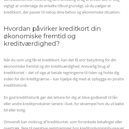
vigtigt at undersøge de enkelte tilbud grundigt, så du vælger et
kreditkort, der passer til netop dine behov og økonomiske situation.
Hvordan påvirker kreditkort din
økonomiske fremtid og
kreditværdighed?
Når du som ung får et kreditkort, kan det få stor betydning for din
økonomiske fremtid og din kreditværdighed. Ansvarlig brug af
kreditkortet – det vil sige at betale regningerne til tiden og holde dig
inden for din kreditgrænse – kan hjælpe dig med at opbygge en positiv
kredithistorik.
En god kredithistorik gør det lettere for dig at blive godkendt til lån
eller andre kreditprodukter senere i livet, for eksempel hvis du vil købe
bil eller bolig.
Omvendt kan misbrug af kreditkortet, som forsinkede betalinger eller
overtræk, føre til negative registreringer hos kreditoplysningsbureauer,