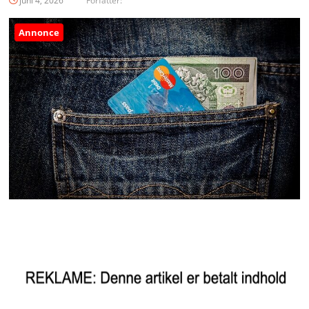
juni 4, 2026
Forfatter:
Annonce