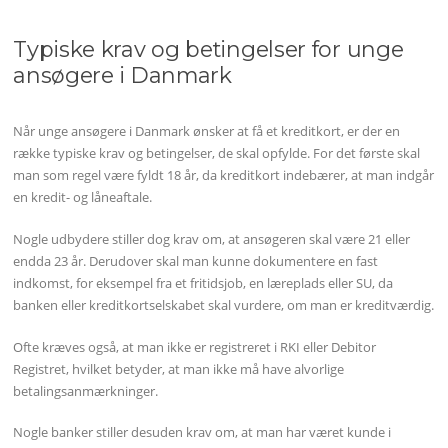
Typiske krav og betingelser for unge
ansøgere i Danmark
Når unge ansøgere i Danmark ønsker at få et kreditkort, er der en
række typiske krav og betingelser, de skal opfylde. For det første skal
man som regel være fyldt 18 år, da kreditkort indebærer, at man indgår
en kredit- og låneaftale.
Nogle udbydere stiller dog krav om, at ansøgeren skal være 21 eller
endda 23 år. Derudover skal man kunne dokumentere en fast
indkomst, for eksempel fra et fritidsjob, en læreplads eller SU, da
banken eller kreditkortselskabet skal vurdere, om man er kreditværdig.
Ofte kræves også, at man ikke er registreret i RKI eller Debitor
Registret, hvilket betyder, at man ikke må have alvorlige
betalingsanmærkninger.
Nogle banker stiller desuden krav om, at man har været kunde i