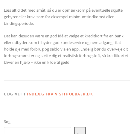
Læs altid det med småt, så du er opmærksom på eventuelle skjulte
gebyrer eller krav, som for eksempel minimumsindkomst eller
bindingsperiode.
Det kan desuden være en god idé at vælge et kreditkort fra en bank
eller udbyder, som tilbyder god kundeservice og nem adgang til at
holde øje med forbrug og saldo via en app. Endelig bør du overveje dit
forbrugsmønster og sætte dig et realistisk forbrugsloft, så kreditkortet
bliver en hjælp – ikke en kilde til gæld.
UDGIVET I
INDLÆG FRA VISITHOLBAEK.DK
Søg